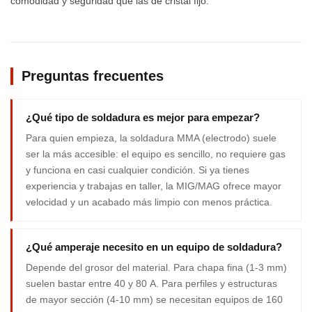
comodidad y seguridad que las de cristal fijo.
Preguntas frecuentes
¿Qué tipo de soldadura es mejor para empezar?
Para quien empieza, la soldadura MMA (electrodo) suele
ser la más accesible: el equipo es sencillo, no requiere gas
y funciona en casi cualquier condición. Si ya tienes
experiencia y trabajas en taller, la MIG/MAG ofrece mayor
velocidad y un acabado más limpio con menos práctica.
¿Qué amperaje necesito en un equipo de soldadura?
Depende del grosor del material. Para chapa fina (1-3 mm)
suelen bastar entre 40 y 80 A. Para perfiles y estructuras
de mayor sección (4-10 mm) se necesitan equipos de 160