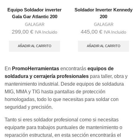
Equipo Soldador inverter
Soldador Inverter Kennedy
Gala Gar Atlantic 200
200
GALAGAR
GALAGAR
299,00
€
445,00
€
IVA Incluido
IVA Incluido
AÑADIR AL CARRITO
AÑADIR AL CARRITO
En
PromoHerramientas
encontrarás
equipos de
soldadura y cerrajería profesionales
para taller, obra y
mantenimiento industrial. Desde equipos de soldadura
MIG, MMA y TIG hasta pantallas de protección
homologadas, todo lo que necesitas para soldar con
seguridad y precisión.
Tanto si eres soldador profesional como si necesitas
equiparte para trabajos puntuales de mantenimiento o
reparación estructural, en esta sección encontrarás el