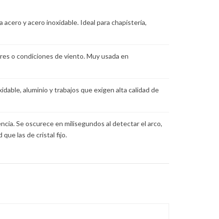
ra acero y acero inoxidable. Ideal para chapistería,
iores o condiciones de viento. Muy usada en
idable, aluminio y trabajos que exigen alta calidad de
ncia. Se oscurece en milisegundos al detectar el arco,
ue las de cristal fijo.