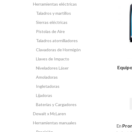
Herramientas eléctricas
Taladros y martillos
Sierras eléctricas
Pistolas de Aire
Taladros atornilladores
Clavadoras de Hormigón
Llaves de Impacto
Equipo
Niveladores Láser
Amoladoras
Ingletadoras
Lijadoras
Baterías y Cargadores
Dewalt x McLaren
Herramientas manuales
En
Pro
Precisión