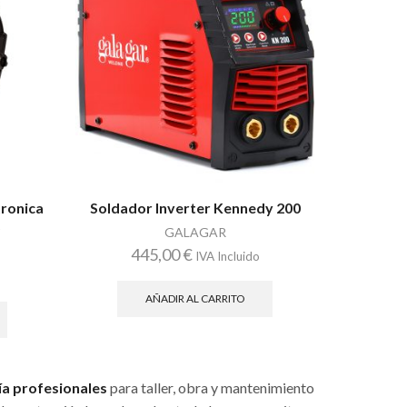
tronica
Soldador Inverter Kennedy 200
0
GALAGAR
445,00
€
IVA Incluido
AÑADIR AL CARRITO
ía profesionales
para taller, obra y mantenimiento