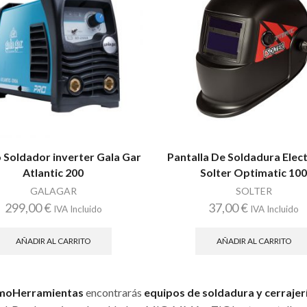
 Soldador inverter Gala Gar
Pantalla De Soldadura Elec
Atlantic 200
Solter Optimatic 10
GALAGAR
SOLTER
299,00
€
37,00
€
IVA Incluido
IVA Incluido
AÑADIR AL CARRITO
AÑADIR AL CARRITO
moHerramientas
encontrarás
equipos de soldadura y cerrajer