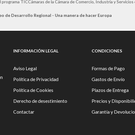
l programa TICCámaras de la Cámara de Comercio, Industria y Servicios
eo de Desarrollo Regional - Una manera de hacer Europa
INFORMACIÓN LEGAL
CONDICIONES
Aviso Legal
Formas de Pago
en
Política de Privacidad
Gastos de Envío
Política de Cookies
Plazos de Entrega
Derecho de desestimiento
Precios y Disponibil
Contactar
Garantía y Devoluci