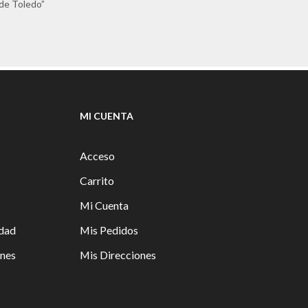
 de Toledo”
MI CUENTA
Acceso
Carrito
Mi Cuenta
idad
Mis Pedidos
ones
Mis Direcciones