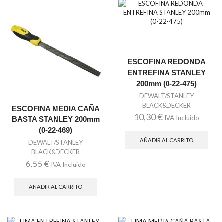
ESCOFINA REDONDA
ENTREFINA STANLEY
200mm (0-22-475)
DEWALT/STANLEY
BLACK&DECKER
ESCOFINA MEDIA CAÑA
10,30
€
IVA Incluido
BASTA STANLEY 200mm
(0-22-469)
AÑADIR AL CARRITO
DEWALT/STANLEY
BLACK&DECKER
6,55
€
IVA Incluido
AÑADIR AL CARRITO