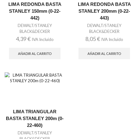
LIMA REDONDA BASTA
LIMA REDONDA BASTA
STANLEY 150mm (0-22-
STANLEY 200mm (0-22-
442)
443)
DEWALT/STANLEY
DEWALT/STANLEY
BLACK&DECKER
BLACK&DECKER
4,39
€
8,05
€
IVA Incluido
IVA Incluido
AÑADIR AL CARRITO
AÑADIR AL CARRITO
LIMA TRIANGULAR
BASTA STANLEY 200m (0-
22-460)
DEWALT/STANLEY
BLACK&DECKER