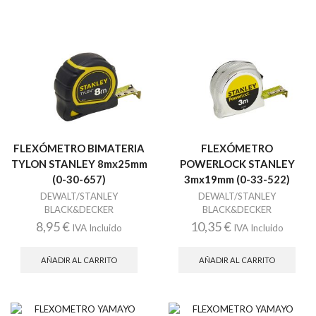
FLEXÓMETRO BIMATERIA
FLEXÓMETRO
TYLON STANLEY 8mx25mm
POWERLOCK STANLEY
(0-30-657)
3mx19mm (0-33-522)
DEWALT/STANLEY
DEWALT/STANLEY
BLACK&DECKER
BLACK&DECKER
8,95
€
10,35
€
IVA Incluido
IVA Incluido
AÑADIR AL CARRITO
AÑADIR AL CARRITO