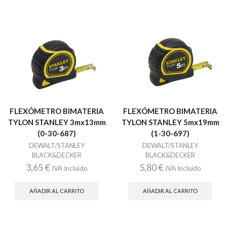
FLEXÓMETRO BIMATERIA
FLEXÓMETRO BIMATERIA
TYLON STANLEY 3mx13mm
TYLON STANLEY 5mx19mm
(0-30-687)
(1-30-697)
DEWALT/STANLEY
DEWALT/STANLEY
BLACK&DECKER
BLACK&DECKER
3,65
€
5,80
€
IVA Incluido
IVA Incluido
AÑADIR AL CARRITO
AÑADIR AL CARRITO