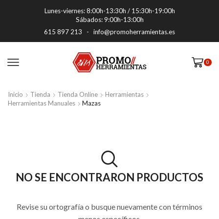
Lunes-viernes: 8:00h-13:30h / 15:30h-19:00h
Sábados: 9:00h-13:00h
615 897 213
-
info@promoherramientas.es
0
Inicio
Tienda
Tienda Online
Herramientas
Herramientas Manuales
Mazas
NO SE ENCONTRARON PRODUCTOS
Revise su ortografía o busque nuevamente con términos
menos específicos.