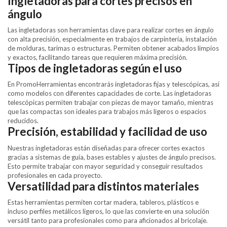
Ingletadoras para cortes precisos en
ángulo
Las ingletadoras son herramientas clave para realizar cortes en ángulo
con alta precisión, especialmente en trabajos de carpintería, instalación
de molduras, tarimas o estructuras. Permiten obtener acabados limpios
y exactos, facilitando tareas que requieren máxima precisión.
Tipos de ingletadoras según el uso
En PromoHerramientas encontrarás ingletadoras fijas y telescópicas, así
como modelos con diferentes capacidades de corte. Las ingletadoras
telescópicas permiten trabajar con piezas de mayor tamaño, mientras
que las compactas son ideales para trabajos más ligeros o espacios
reducidos.
Precisión, estabilidad y facilidad de uso
Nuestras ingletadoras están diseñadas para ofrecer cortes exactos
gracias a sistemas de guía, bases estables y ajustes de ángulo precisos.
Esto permite trabajar con mayor seguridad y conseguir resultados
profesionales en cada proyecto.
Versatilidad para distintos materiales
Estas herramientas permiten cortar madera, tableros, plásticos e
incluso perfiles metálicos ligeros, lo que las convierte en una solución
versátil tanto para profesionales como para aficionados al bricolaje.