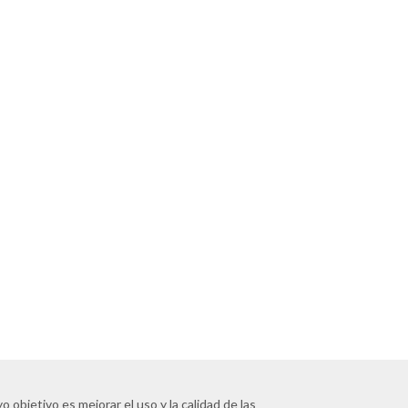
 objetivo es mejorar el uso y la calidad de las