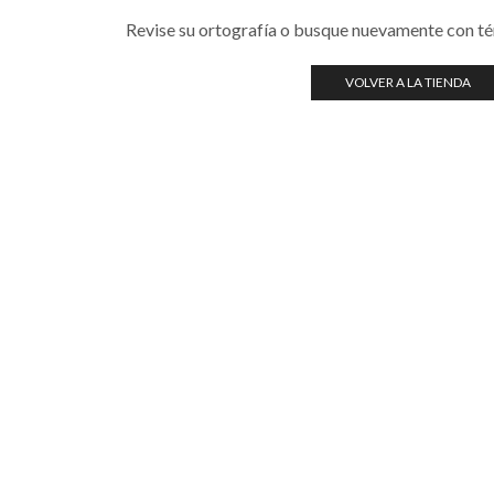
Revise su ortografía o busque nuevamente con t
VOLVER A LA TIENDA