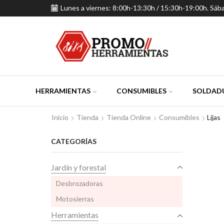
Lunes a viernes: 8:00h-13:30h / 15:30h-19:00h. Sáb
HERRAMIENTAS
CONSUMIBLES
SOLDADU
Inicio
Tienda
Tienda Online
Consumibles
Lijas
CATEGORÍAS
Jardín y forestal
Desbrozadoras
Motosierras
Herramientas