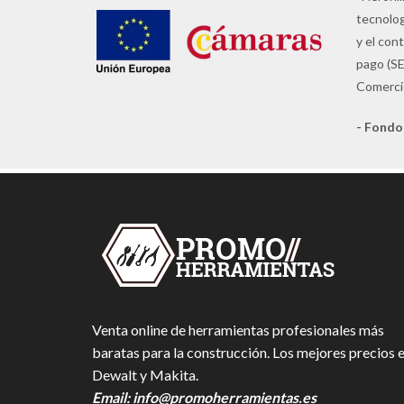
tecnolog
y el con
pago (SE
Comercio
- Fondo
Venta online de herramientas profesionales más
baratas para la construcción. Los mejores precios 
Dewalt y Makita.
Email:
info@promoherramientas.es