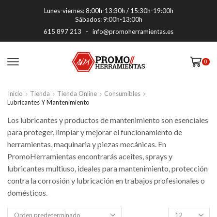
Lunes-viernes: 8:00h-13:30h / 15:30h-19:00h
Sábados: 9:00h-13:00h
615 897 213
-
info@promoherramientas.es
0
Inicio
Tienda
Tienda Online
Consumibles
Lubricantes Y Mantenimiento
Los lubricantes y productos de mantenimiento son esenciales
para proteger, limpiar y mejorar el funcionamiento de
herramientas, maquinaria y piezas mecánicas. En
PromoHerramientas encontrarás aceites, sprays y
lubricantes multiuso, ideales para mantenimiento, protección
contra la corrosión y lubricación en trabajos profesionales o
domésticos.
Productos