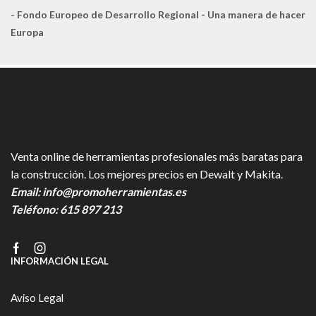
- Fondo Europeo de Desarrollo Regional - Una manera de hacer
Europa
Venta online de herramientas profesionales más baratas para
la construcción. Los mejores precios en Dewalt y Makita.
Email:
info@promoherramientas.es
Teléfono:
615 897 213
Facebook
Instagram
INFORMACIÓN LEGAL
Aviso Legal