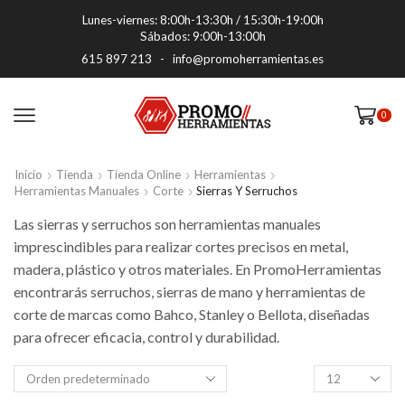
Lunes-viernes: 8:00h-13:30h / 15:30h-19:00h
Sábados: 9:00h-13:00h
615 897 213
-
info@promoherramientas.es
0
Inicio
Tienda
Tienda Online
Herramientas
Herramientas Manuales
Corte
Sierras Y Serruchos
Las sierras y serruchos son herramientas manuales
imprescindibles para realizar cortes precisos en metal,
madera, plástico y otros materiales. En PromoHerramientas
encontrarás serruchos, sierras de mano y herramientas de
corte de marcas como Bahco, Stanley o Bellota, diseñadas
para ofrecer eficacia, control y durabilidad.
Productos
por
pagina