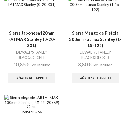
Sierra Japonesa120mm
Sierra Mango de Pistola
FATMAX Stanley (0-20-
300mm Fatmax Stanley (1-
331)
15-122)
DEWALT/STANLEY
DEWALT/STANLEY
BLACK&DECKER
BLACK&DECKER
10,85
€
8,80
€
IVA Incluido
IVA Incluido
AÑADIR AL CARRITO
AÑADIR AL CARRITO
SIN
EXISTENCIAS