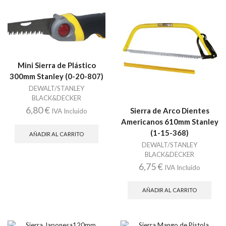
Mini Sierra de Plástico
300mm Stanley (0-20-807)
DEWALT/STANLEY
BLACK&DECKER
6,80
€
Sierra de Arco Dientes
IVA Incluido
Americanos 610mm Stanley
(1-15-368)
AÑADIR AL CARRITO
DEWALT/STANLEY
BLACK&DECKER
6,75
€
IVA Incluido
AÑADIR AL CARRITO