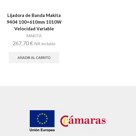
Lijadora de Banda Makita
9404 100×610mm 1010W
Velocidad Variable
MAKITA
267,70
€
IVA Incluido
AÑADIR AL CARRITO