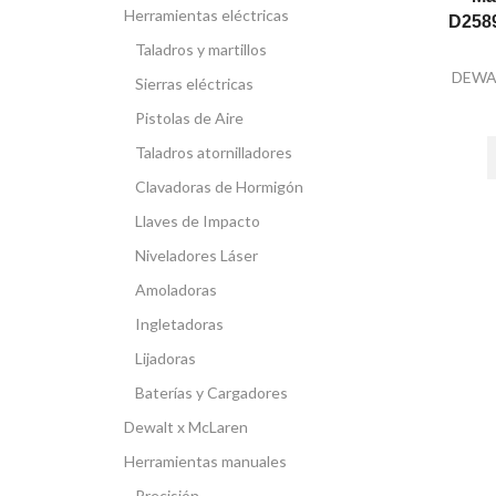
Herramientas eléctricas
D258
Taladros y martillos
DEWA
Sierras eléctricas
Pistolas de Aire
Taladros atornilladores
Clavadoras de Hormigón
Llaves de Impacto
Niveladores Láser
Amoladoras
Ingletadoras
Lijadoras
Baterías y Cargadores
Dewalt x McLaren
Herramientas manuales
Precisión