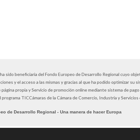
 ha sido beneficiaria del Fondo Europeo de Desarrollo Regional cuyo objeti
ciones y el acceso a las mismas y gracias al que ha podido optimizar su s
 página propia y Servicio de promoción online mediante sistema de pago 
l programa TICCámaras de la Cámara de Comercio, Industria y Servicios
eo de Desarrollo Regional - Una manera de hacer Europa