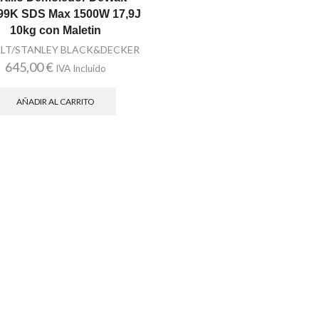
99K SDS Max 1500W 17,9J
10kg con Maletin
LT/STANLEY BLACK&DECKER
645,00
€
IVA Incluido
AÑADIR AL CARRITO