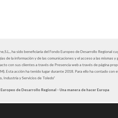
ne,S.L., ha sido beneficiaria del Fondo Europeo de Desarrollo Regional cuyo
ías de la información y de las comunicaciones y el acceso a las mismas y 
tacto con sus clientes a través de Presencia web a través de página pro
M). Esta acción ha tenido lugar durante 2018. Para ello ha contado con
, Industria y Servicios de Toledo”
 Europeo de Desarrollo Regional - Una manera de hacer Europa