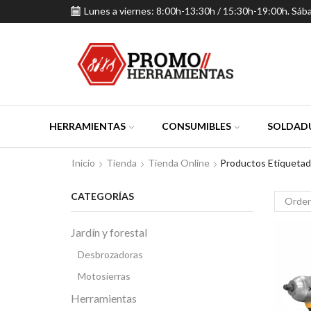
Lunes a viernes: 8:00h-13:30h / 15:30h-19:00h. Sáb
HERRAMIENTAS
CONSUMIBLES
SOLDADU
Inicio
Tienda
Tienda Online
Productos Etiquetad
CATEGORÍAS
Jardín y forestal
Desbrozadoras
Motosierras
Herramientas