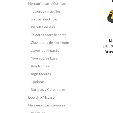
Herramientas eléctricas
Taladros y martillos
Sierras eléctricas
Pistolas de Aire
Taladros atornilladores
L
Clavadoras de Hormigón
DCF9
Llaves de Impacto
Brus
Niveladores Láser
Amoladoras
Ingletadoras
Lijadoras
Baterías y Cargadores
Dewalt x McLaren
Herramientas manuales
Precisión