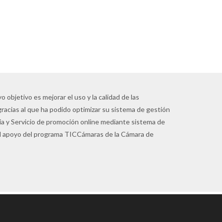
 objetivo es mejorar el uso y la calidad de las
gracias al que ha podido optimizar su sistema de gestión
pia y Servicio de promoción online mediante sistema de
 el apoyo del programa TICCámaras de la Cámara de