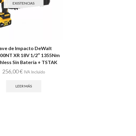
EXISTENCIAS
lave de Impacto DeWalt
00NT XR 18V 1/2″ 1355Nm
hless Sin Batería + TSTAK
256,00
€
IVA Incluido
LEER MÁS