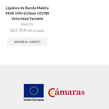
Lijadora de Banda Makita
9404 100×610mm 1010W
Velocidad Variable
MAKITA
267,70
€
IVA Incluido
AÑADIR AL CARRITO