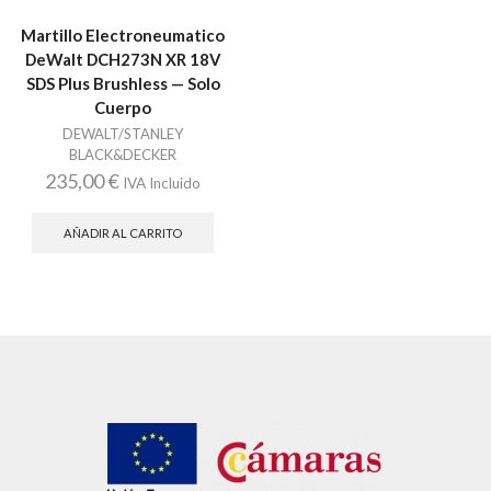
Martillo Electroneumatico
DeWalt DCH273N XR 18V
SDS Plus Brushless — Solo
Cuerpo
DEWALT/STANLEY
BLACK&DECKER
235,00
€
IVA Incluido
AÑADIR AL CARRITO