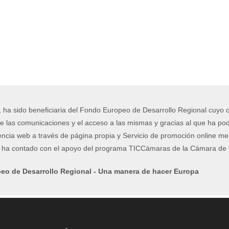
, ha sido beneficiaria del Fondo Europeo de Desarrollo Regional cuyo ob
e las comunicaciones y el acceso a las mismas y gracias al que ha podi
encia web a través de página propia y Servicio de promoción online me
o ha contado con el apoyo del programa TICCámaras de la Cámara de C
eo de Desarrollo Regional - Una manera de hacer Europa