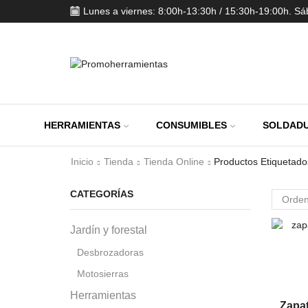
Lunes a viernes: 8:00h-13:30h / 15:30h-19:00h. S
HERRAMIENTAS
CONSUMIBLES
SOLDADU
Inicio
Tienda
Tienda Online
Productos Etiquetado
CATEGORÍAS
Jardín y forestal
Desbrozadoras
Motosierras
Herramientas
Zapa