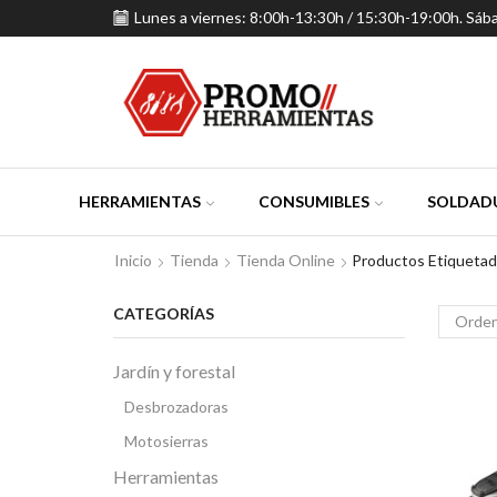
Lunes a viernes: 8:00h-13:30h / 15:30h-19:00h. Sáb
HERRAMIENTAS
CONSUMIBLES
SOLDADU
Inicio
Tienda
Tienda Online
Productos Etiquetad
CATEGORÍAS
Jardín y forestal
Desbrozadoras
Motosierras
Herramientas