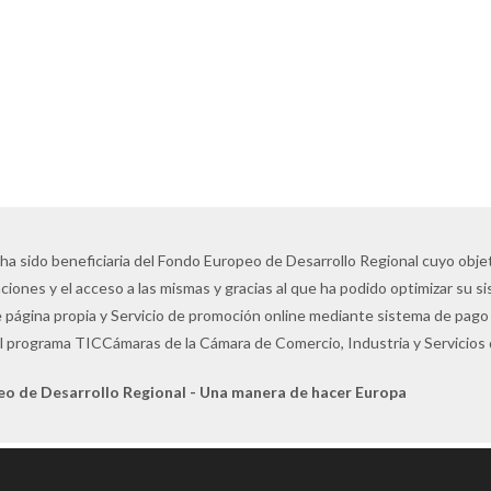
 ha sido beneficiaria del Fondo Europeo de Desarrollo Regional cuyo objeti
ciones y el acceso a las mismas y gracias al que ha podido optimizar su s
 página propia y Servicio de promoción online mediante sistema de pago 
l programa TICCámaras de la Cámara de Comercio, Industria y Servicios
eo de Desarrollo Regional - Una manera de hacer Europa