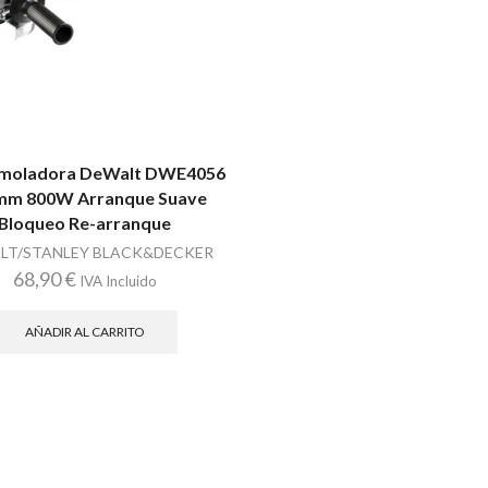
Amoladora DeWalt DWE4056
mm 800W Arranque Suave
Bloqueo Re-arranque
LT/STANLEY BLACK&DECKER
68,90
€
IVA Incluido
AÑADIR AL CARRITO