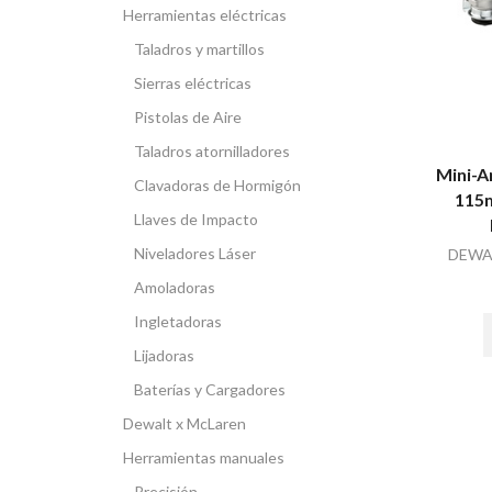
Herramientas eléctricas
Taladros y martillos
Sierras eléctricas
Pistolas de Aire
Taladros atornilladores
Mini-
Clavadoras de Hormigón
115
Llaves de Impacto
Niveladores Láser
DEWA
Amoladoras
Ingletadoras
Lijadoras
Baterías y Cargadores
Dewalt x McLaren
Herramientas manuales
Precisión