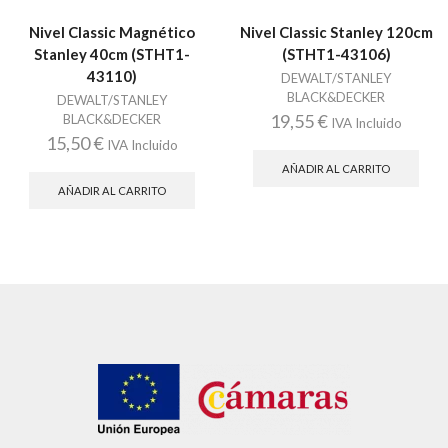
Nivel Classic Magnético
Nivel Classic Stanley 120cm
Stanley 40cm (STHT1-
(STHT1-43106)
43110)
DEWALT/STANLEY
BLACK&DECKER
DEWALT/STANLEY
19,55
€
BLACK&DECKER
IVA Incluido
15,50
€
IVA Incluido
AÑADIR AL CARRITO
AÑADIR AL CARRITO