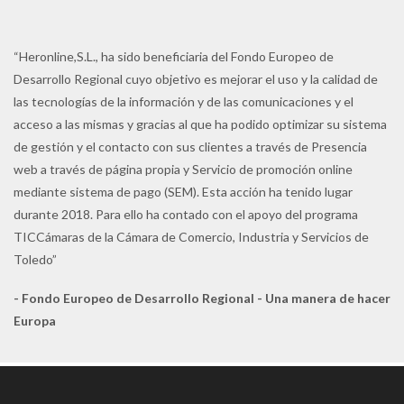
de
de
producto
pr
“Heronline,S.L., ha sido beneficiaria del Fondo Europeo de
Desarrollo Regional cuyo objetivo es mejorar el uso y la calidad de
las tecnologías de la información y de las comunicaciones y el
acceso a las mismas y gracias al que ha podido optimizar su sistema
de gestión y el contacto con sus clientes a través de Presencia
web a través de página propia y Servicio de promoción online
mediante sistema de pago (SEM). Esta acción ha tenido lugar
durante 2018. Para ello ha contado con el apoyo del programa
TICCámaras de la Cámara de Comercio, Industria y Servicios de
Toledo”
- Fondo Europeo de Desarrollo Regional - Una manera de hacer
Europa