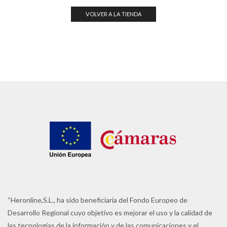
VOLVER A LA TIENDA
“Heronline,S.L., ha sido beneficiaria del Fondo Europeo de
Desarrollo Regional cuyo objetivo es mejorar el uso y la calidad de
las tecnologías de la información y de las comunicaciones y el