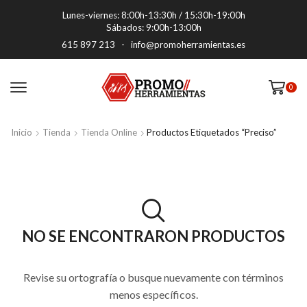
Lunes-viernes: 8:00h-13:30h / 15:30h-19:00h
Sábados: 9:00h-13:00h
615 897 213
-
info@promoherramientas.es
0
Inicio
Tienda
Tienda Online
Productos Etiquetados “preciso”
NO SE ENCONTRARON PRODUCTOS
Revise su ortografía o busque nuevamente con términos
menos específicos.