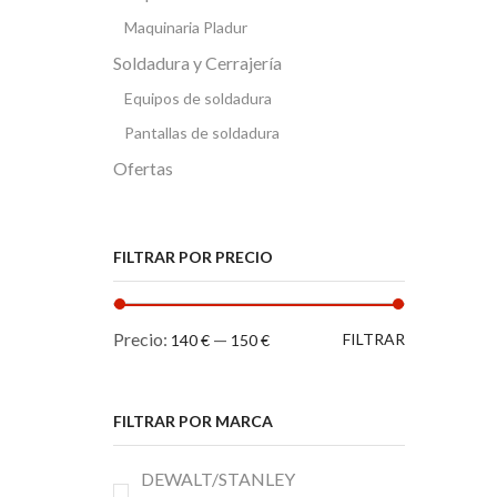
Maquinaria Pladur
Soldadura y Cerrajería
Equipos de soldadura
Pantallas de soldadura
Ofertas
FILTRAR POR PRECIO
Precio
Precio
Precio:
—
FILTRAR
140 €
150 €
mínimo
máximo
FILTRAR POR MARCA
DEWALT/STANLEY