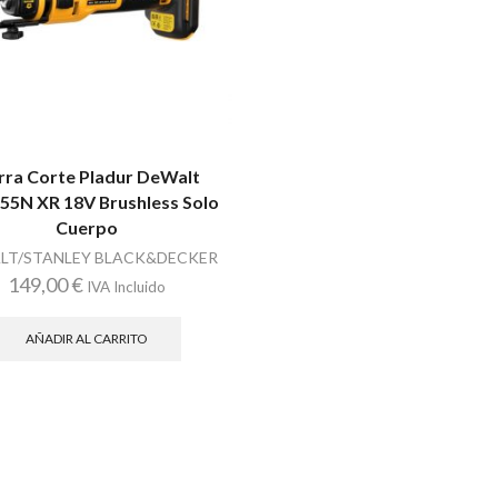
rra Corte Pladur DeWalt
5N XR 18V Brushless Solo
Cuerpo
LT/STANLEY BLACK&DECKER
149,00
€
IVA Incluido
AÑADIR AL CARRITO