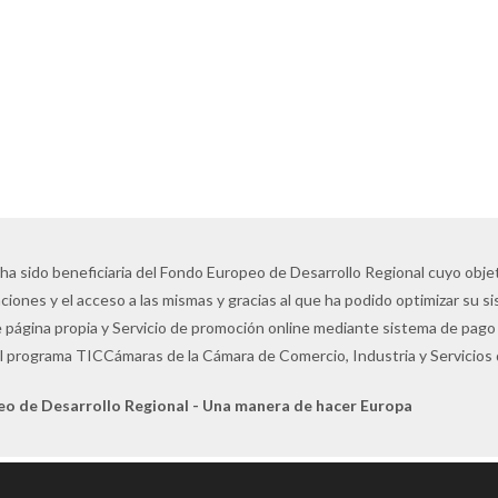
 ha sido beneficiaria del Fondo Europeo de Desarrollo Regional cuyo objeti
ciones y el acceso a las mismas y gracias al que ha podido optimizar su s
 página propia y Servicio de promoción online mediante sistema de pago 
l programa TICCámaras de la Cámara de Comercio, Industria y Servicios
eo de Desarrollo Regional - Una manera de hacer Europa