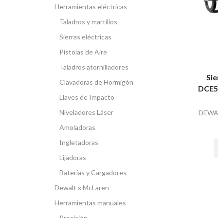
Herramientas eléctricas
Taladros y martillos
Sierras eléctricas
Pistolas de Aire
Taladros atornilladores
Sie
Clavadoras de Hormigón
DCE55
Llaves de Impacto
Niveladores Láser
DEWA
Amoladoras
Ingletadoras
Lijadoras
Baterías y Cargadores
Dewalt x McLaren
Herramientas manuales
Precisión