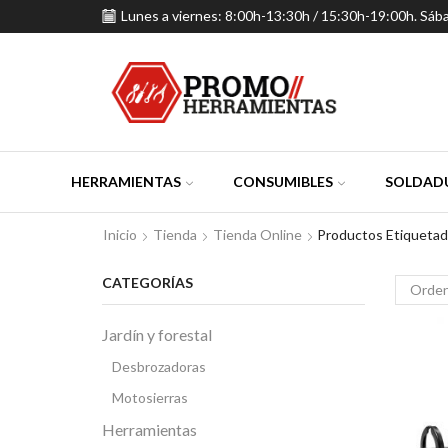
Lunes a viernes: 8:00h-13:30h / 15:30h-19:00h. Sáb
HERRAMIENTAS
CONSUMIBLES
SOLDADU
Inicio
Tienda
Tienda Online
Productos Etiquetado
CATEGORÍAS
Jardín y forestal
Desbrozadoras
Motosierras
Herramientas