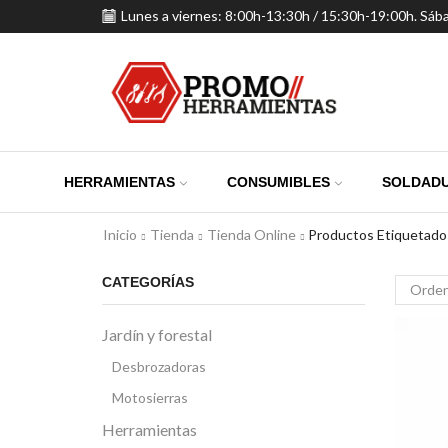
Lunes a viernes: 8:00h-13:30h / 15:30h-19:00h. Sáb
HERRAMIENTAS
CONSUMIBLES
SOLDADU
Inicio
Tienda
Tienda Online
Productos Etiquetados
CATEGORÍAS
Jardín y forestal
Desbrozadoras
Motosierras
Herramientas