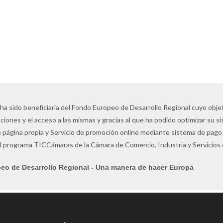
 ha sido beneficiaria del Fondo Europeo de Desarrollo Regional cuyo objeti
ciones y el acceso a las mismas y gracias al que ha podido optimizar su s
 página propia y Servicio de promoción online mediante sistema de pago 
l programa TICCámaras de la Cámara de Comercio, Industria y Servicios
eo de Desarrollo Regional - Una manera de hacer Europa