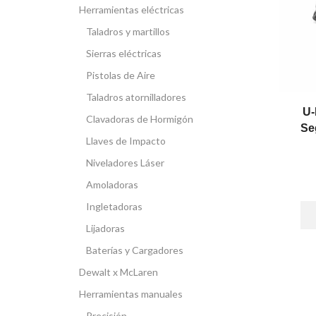
Herramientas eléctricas
Taladros y martillos
Sierras eléctricas
Pistolas de Aire
Taladros atornilladores
U-
Clavadoras de Hormigón
Se
Llaves de Impacto
Niveladores Láser
Amoladoras
Ingletadoras
Lijadoras
Baterías y Cargadores
Dewalt x McLaren
Herramientas manuales
Precisión