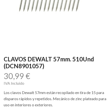
CLAVOS DEWALT 57mm. 510Und
(DCN8901057)
30,99
€
IVA Incluido
Los clavos Dewalt 57mm están recopilado en tira de 15 para
disparos rápidos y repetidos. Mecánico de zinc plateado para
uso en interiores o exteriores.