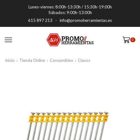
Lunes-viernes: 8:00h-13:30h / 15:30h-19:00h
Sábados: 9:00h-13:00h
615 897 213
-
info@promoherramientas.es
0
Inicio
Tienda Online
Consumibles
Clavos