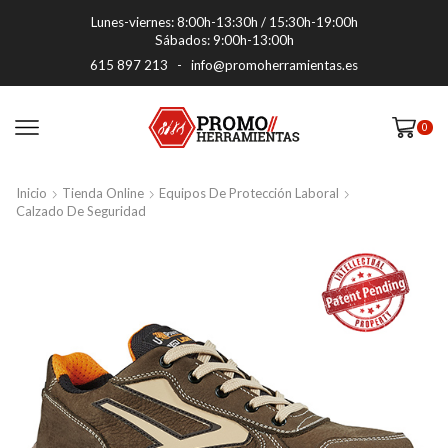
Lunes-viernes: 8:00h-13:30h / 15:30h-19:00h
Sábados: 9:00h-13:00h
615 897 213
-
info@promoherramientas.es
0
Inicio
Tienda Online
Equipos De Protección Laboral
Calzado De Seguridad