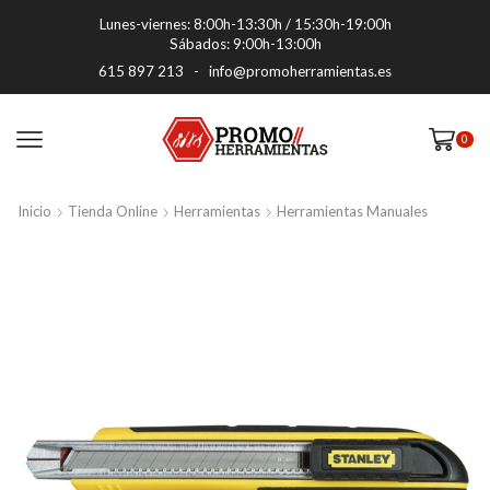
Lunes-viernes: 8:00h-13:30h / 15:30h-19:00h
Sábados: 9:00h-13:00h
615 897 213
-
info@promoherramientas.es
0
Inicio
Tienda Online
Herramientas
Herramientas Manuales