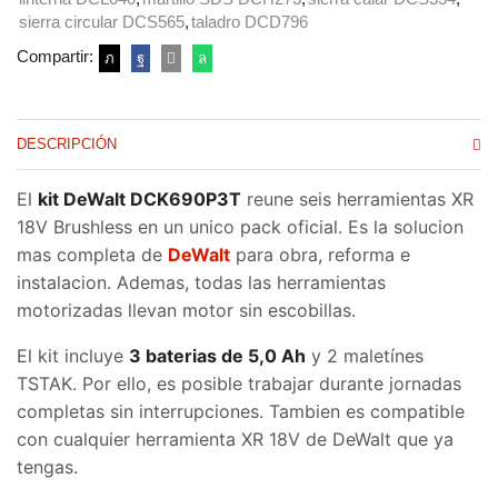
5Ah
sierra circular DCS565
,
taladro DCD796
cantidad
Compartir:
DESCRIPCIÓN
El
kit DeWalt DCK690P3T
reune seis herramientas XR
18V Brushless en un unico pack oficial. Es la solucion
mas completa de
DeWalt
para obra, reforma e
instalacion. Ademas, todas las herramientas
motorizadas llevan motor sin escobillas.
El kit incluye
3 baterias de 5,0 Ah
y 2 maletínes
TSTAK. Por ello, es posible trabajar durante jornadas
completas sin interrupciones. Tambien es compatible
con cualquier herramienta XR 18V de DeWalt que ya
tengas.