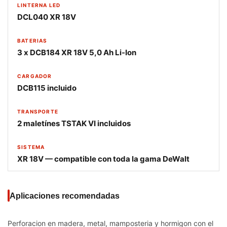
LINTERNA LED
DCL040 XR 18V
BATERIAS
3 x DCB184 XR 18V 5,0 Ah Li-Ion
CARGADOR
DCB115 incluido
TRANSPORTE
2 maletínes TSTAK VI incluidos
SISTEMA
XR 18V — compatible con toda la gama DeWalt
Aplicaciones recomendadas
Perforacion en madera, metal, mamposteria y hormigon con el