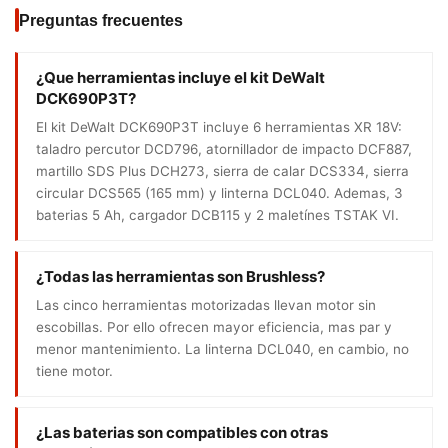
Preguntas frecuentes
¿Que herramientas incluye el kit DeWalt
DCK690P3T?
El kit DeWalt DCK690P3T incluye 6 herramientas XR 18V:
taladro percutor DCD796, atornillador de impacto DCF887,
martillo SDS Plus DCH273, sierra de calar DCS334, sierra
circular DCS565 (165 mm) y linterna DCL040. Ademas, 3
baterias 5 Ah, cargador DCB115 y 2 maletínes TSTAK VI.
¿Todas las herramientas son Brushless?
Las cinco herramientas motorizadas llevan motor sin
escobillas. Por ello ofrecen mayor eficiencia, mas par y
menor mantenimiento. La linterna DCL040, en cambio, no
tiene motor.
¿Las baterias son compatibles con otras