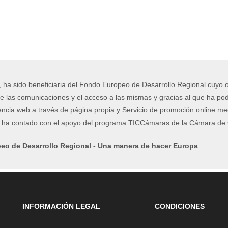
, ha sido beneficiaria del Fondo Europeo de Desarrollo Regional cuyo ob
e las comunicaciones y el acceso a las mismas y gracias al que ha podi
encia web a través de página propia y Servicio de promoción online me
o ha contado con el apoyo del programa TICCámaras de la Cámara de C
eo de Desarrollo Regional - Una manera de hacer Europa
INFORMACIÓN LEGAL
CONDICIONES