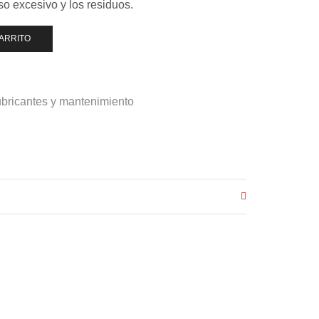
o excesivo y los residuos.
CARRITO
bricantes y mantenimiento