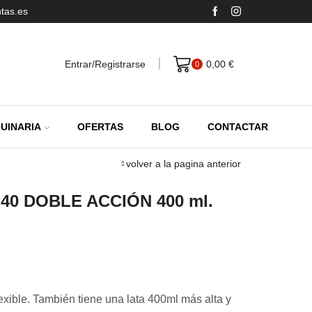
tas.es
Entrar/Registrarse
0,00
€
0
UINARIA
OFERTAS
BLOG
CONTACTAR
volver a la pagina anterior
0 DOBLE ACCIÓN 400 ml.
exible. También tiene una lata 400ml más alta y