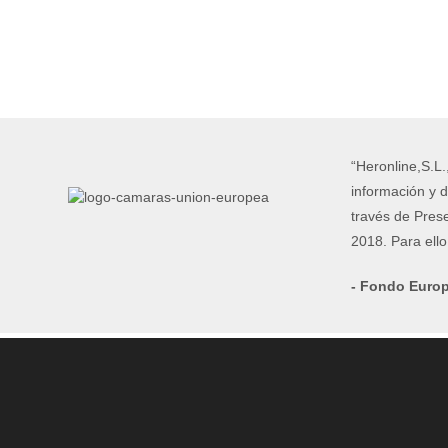
“Heronline,S.L.
información y d
través de Pres
2018. Para ell
- Fondo Europ