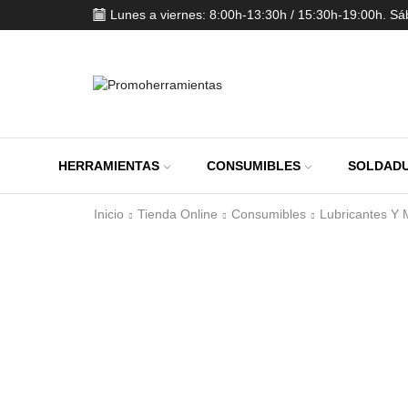
Lunes a viernes: 8:00h-13:30h / 15:30h-19:00h. S
HERRAMIENTAS
CONSUMIBLES
SOLDADU
Inicio
Tienda Online
Consumibles
Lubricantes Y 