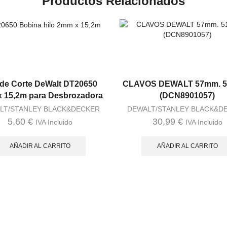
Productos Relacionados
 de Corte DeWalt DT20650
CLAVOS DEWALT 57mm. 
 15,2m para Desbrozadora
(DCN8901057)
LT/STANLEY BLACK&DECKER
DEWALT/STANLEY BLACK&D
5,60
€
30,99
€
IVA Incluido
IVA Incluido
AÑADIR AL CARRITO
AÑADIR AL CARRITO