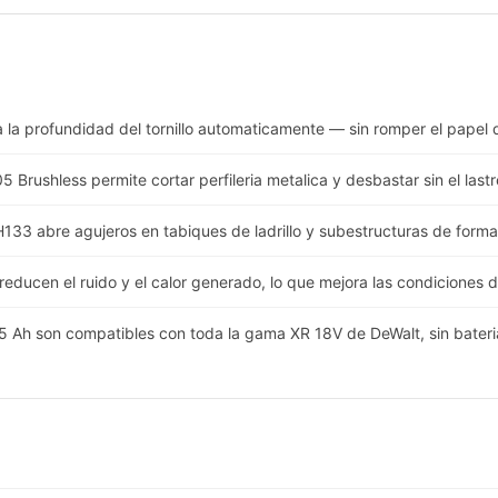
la profundidad del tornillo automaticamente — sin romper el papel d
Brushless permite cortar perfileria metalica y desbastar sin el lastr
133 abre agujeros en tabiques de ladrillo y subestructuras de forma 
reducen el ruido y el calor generado, lo que mejora las condiciones 
 5 Ah son compatibles con toda la gama XR 18V de DeWalt, sin bateri