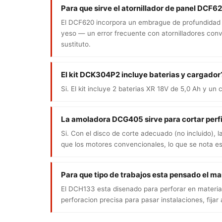
Para que sirve el atornillador de panel DCF62
El DCF620 incorpora un embrague de profundidad aju
yeso — un error frecuente con atornilladores conve
sustituto.
El kit DCK304P2 incluye baterias y cargador
Si. El kit incluye 2 baterias XR 18V de 5,0 Ah y u
La amoladora DCG405 sirve para cortar perfi
Si. Con el disco de corte adecuado (no incluido), 
que los motores convencionales, lo que se nota e
Para que tipo de trabajos esta pensado el m
El DCH133 esta disenado para perforar en material
perforacion precisa para pasar instalaciones, fijar 