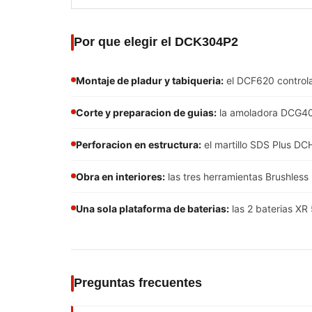
Por que elegir el DCK304P2
Montaje de pladur y tabiqueria:
el DCF620 controla 
Corte y preparacion de guias:
la amoladora DCG405 
Perforacion en estructura:
el martillo SDS Plus DCH
Obra en interiores:
las tres herramientas Brushless 
Una sola plataforma de baterias:
las 2 baterias XR
Preguntas frecuentes