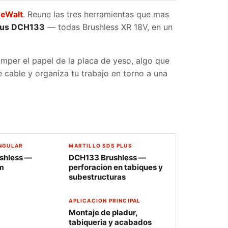
eWalt
. Reune las tres herramientas que mas
Plus DCH133
— todas Brushless XR 18V, en un
omper el papel de la placa de yeso, algo que
e cable y organiza tu trabajo en torno a una
NGULAR
MARTILLO SDS PLUS
shless —
DCH133 Brushless —
m
perforacion en tabiques y
subestructuras
APLICACION PRINCIPAL
Montaje de pladur,
tabiqueria y acabados