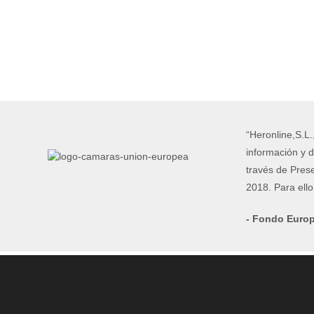
“Heronline,S.L.
información y d
través de Pres
2018. Para ell
- Fondo Europ