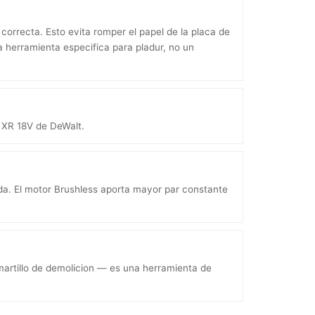
correcta. Esto evita romper el papel de la placa de
a herramienta especifica para pladur, no un
a XR 18V de DeWalt.
ida. El motor Brushless aporta mayor par constante
martillo de demolicion — es una herramienta de