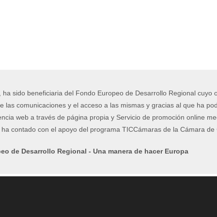
, ha sido beneficiaria del Fondo Europeo de Desarrollo Regional cuyo ob
e las comunicaciones y el acceso a las mismas y gracias al que ha podi
encia web a través de página propia y Servicio de promoción online me
o ha contado con el apoyo del programa TICCámaras de la Cámara de C
eo de Desarrollo Regional - Una manera de hacer Europa