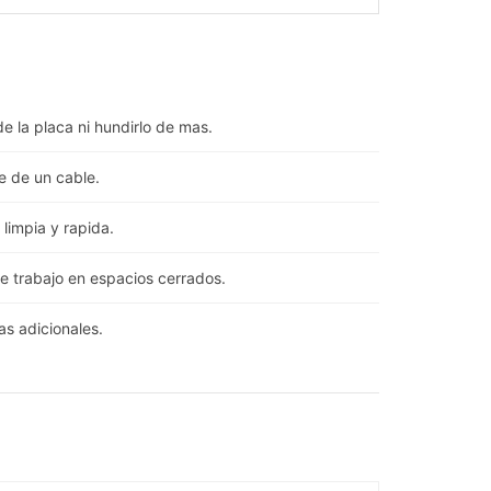
e la placa ni hundirlo de mas.
e de un cable.
limpia y rapida.
de trabajo en espacios cerrados.
as adicionales.