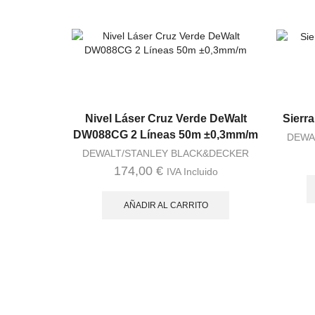
Nivel Láser Cruz Verde DeWalt
Sierr
DW088CG 2 Líneas 50m ±0,3mm/m
DEWA
DEWALT/STANLEY BLACK&DECKER
174,00
€
IVA Incluido
AÑADIR AL CARRITO