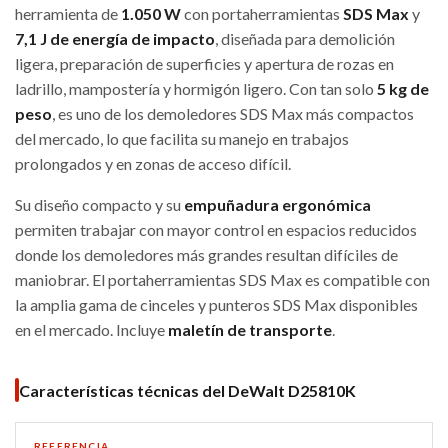
herramienta de
1.050 W
con portaherramientas
SDS Max
y
7,1 J de energía de impacto
, diseñada para demolición
ligera, preparación de superficies y apertura de rozas en
ladrillo, mampostería y hormigón ligero. Con tan solo
5 kg de
peso
, es uno de los demoledores SDS Max más compactos
del mercado, lo que facilita su manejo en trabajos
prolongados y en zonas de acceso difícil.
Su diseño compacto y su
empuñadura ergonómica
permiten trabajar con mayor control en espacios reducidos
donde los demoledores más grandes resultan difíciles de
maniobrar. El portaherramientas SDS Max es compatible con
la amplia gama de cinceles y punteros SDS Max disponibles
en el mercado. Incluye
maletín de transporte
.
Características técnicas del DeWalt D25810K
REFERENCIA