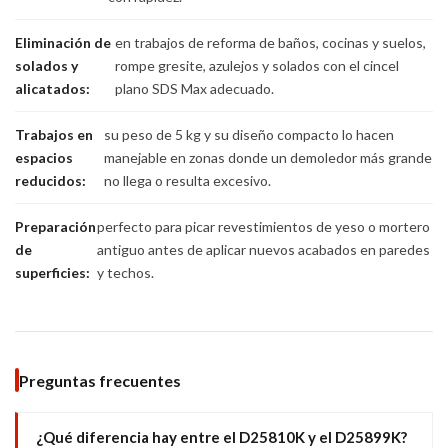
Eliminación de
en trabajos de reforma de baños, cocinas y suelos,
solados y
rompe gresite, azulejos y solados con el cincel
alicatados:
plano SDS Max adecuado.
Trabajos en
su peso de 5 kg y su diseño compacto lo hacen
espacios
manejable en zonas donde un demoledor más grande
reducidos:
no llega o resulta excesivo.
Preparación
perfecto para picar revestimientos de yeso o mortero
de
antiguo antes de aplicar nuevos acabados en paredes
superficies:
y techos.
Preguntas frecuentes
¿Qué diferencia hay entre el D25810K y el D25899K?