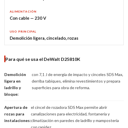
ALIMENTACIÓN
Con cable — 230 V
USO PRINCIPAL
Demolición ligera, cincelado, rozas
Para qué se usa el DeWalt D25810K
Demolición
con 7,1 J de energía de impacto y cinceles SDS Max,
ligera en
derriba tabiques, elimina revestimientos y prepara
ladrillo y
superficies para obra de reforma.
bloque:
Apertura de
el cincel de rozadora SDS Max permite abrir
rozas para
canalizaciones para electricidad, fontanería y
instalaciones:
climatización en paredes de ladrillo y mampostería
con rapidez.