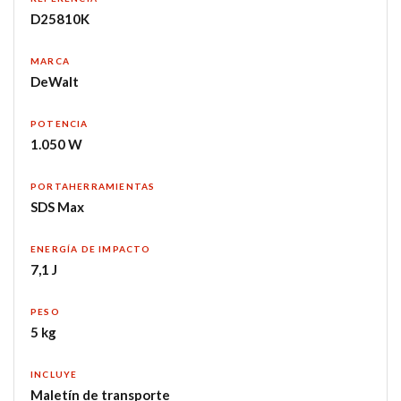
D25810K
MARCA
DeWalt
POTENCIA
1.050 W
PORTAHERRAMIENTAS
SDS Max
ENERGÍA DE IMPACTO
7,1 J
PESO
5 kg
INCLUYE
Maletín de transporte