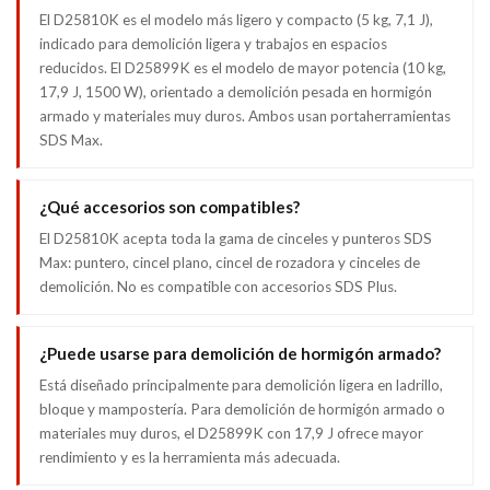
El D25810K es el modelo más ligero y compacto (5 kg, 7,1 J),
indicado para demolición ligera y trabajos en espacios
reducidos. El D25899K es el modelo de mayor potencia (10 kg,
17,9 J, 1500 W), orientado a demolición pesada en hormigón
armado y materiales muy duros. Ambos usan portaherramientas
SDS Max.
¿Qué accesorios son compatibles?
El D25810K acepta toda la gama de cinceles y punteros SDS
Max: puntero, cincel plano, cincel de rozadora y cinceles de
demolición. No es compatible con accesorios SDS Plus.
¿Puede usarse para demolición de hormigón armado?
Está diseñado principalmente para demolición ligera en ladrillo,
bloque y mampostería. Para demolición de hormigón armado o
materiales muy duros, el D25899K con 17,9 J ofrece mayor
rendimiento y es la herramienta más adecuada.