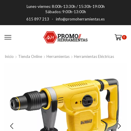
Lunes-viernes: 8:00h-13:30h / 15:30h-19:00h
Sábados: 9:00h-13:00h
615 897 213
-
info@promoherramientas.es
0
Inicio
Tienda Online
Herramientas
Herramientas Eléctricas