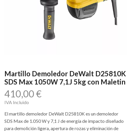
Martillo Demoledor DeWalt D25810K
SDS Max 1050W 7,1J 5kg con Maletin
410,00
€
IVA Incluido
El martillo demoledor DeWalt D25810K es un demoledor
SDS Max de 1.050 W y 7,1 J de energía de impacto diseñado
para demolición ligera, apertura de rozas y eliminación de