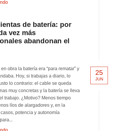
endo
entas de batería: por
da vez más
ionales abandonan el
en obra la batería era “para rematar” y
25
ndaba. Hoy, si trabajas a diario, lo
JUN
usto lo contrario: el cable se queda
as muy concretas y la batería se lleva
el trabajo. ¿Motivo? Menos tiempo
nos líos de alargadores y, en la
 casos, potencia y autonomía
para...
endo