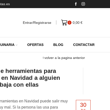
tas.es
Entrar/Registrarse
0,00
€
0
UINARIA
OFERTAS
BLOG
CONTACTAR
volver a la pagina anterior
de herramientas para
r en Navidad a alguien
baja con ellas
rramientas en Navidad puede salir muy
30
 mal. Si la persona las usa para