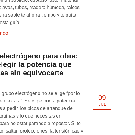
clavos, tubos, madera húmeda, raíces.
na sable te ahorra tiempo y te quita
esta guía...
endo
electrógeno para obra:
legir la potencia que
tas sin equivocarte
 grupo electrógeno no se elige “por lo
09
n la caja”. Se elige por la potencia
JUL
s a pedir, los picos de arranque de
quinas y lo que necesitas en
ara no estar parando a repostar. Si te
o, saltan protecciones, la tensión cae y