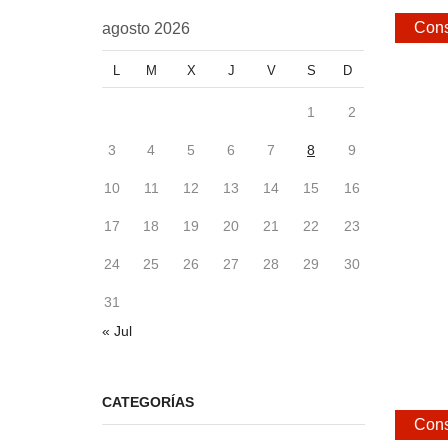
Cons
agosto 2026
L
M
X
J
V
S
D
1
2
3
4
5
6
7
8
9
10
11
12
13
14
15
16
17
18
19
20
21
22
23
24
25
26
27
28
29
30
31
« Jul
CATEGORÍAS
Cons