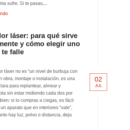
ta sufre. Si te pasas,...
endo
or láser: para qué sirve
mente y cómo elegir uno
te falle
r láser no es “un nivel de burbuja con
02
En obra, montaje o instalación, es una
JUL
lara para replantear, alinear y
ta sin estar midiendo cada dos por
bien: si lo compras a ciegas, es fácil
un aparato que en interiores “vale”,
nto hay luz, polvo o distancia, deja