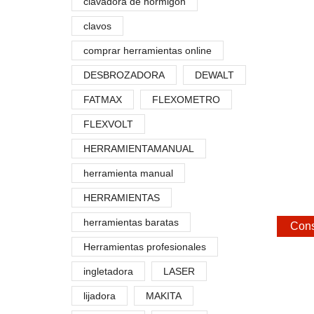
clavadora de hormigón
clavos
comprar herramientas online
DESBROZADORA
DEWALT
FATMAX
FLEXOMETRO
FLEXVOLT
HERRAMIENTAMANUAL
herramienta manual
HERRAMIENTAS
herramientas baratas
Cons
Herramientas profesionales
ingletadora
LASER
lijadora
MAKITA