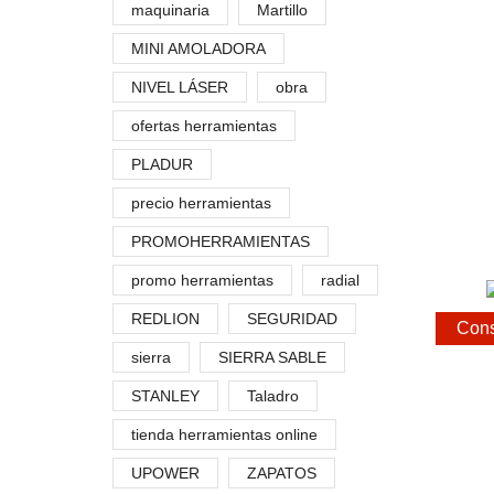
maquinaria
Martillo
MINI AMOLADORA
NIVEL LÁSER
obra
ofertas herramientas
PLADUR
precio herramientas
PROMOHERRAMIENTAS
promo herramientas
radial
REDLION
SEGURIDAD
Cons
sierra
SIERRA SABLE
STANLEY
Taladro
tienda herramientas online
UPOWER
ZAPATOS