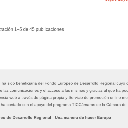
ración 1–5 de 45 publicaciones
, ha sido beneficiaria del Fondo Europeo de Desarrollo Regional cuyo ob
e las comunicaciones y el acceso a las mismas y gracias al que ha podi
encia web a través de página propia y Servicio de promoción online me
o ha contado con el apoyo del programa TICCámaras de la Cámara de C
eo de Desarrollo Regional - Una manera de hacer Europa