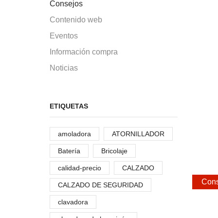
Consejos
Contenido web
Eventos
Información compra
Noticias
ETIQUETAS
amoladora
ATORNILLADOR
Batería
Bricolaje
calidad-precio
CALZADO
Cons
CALZADO DE SEGURIDAD
clavadora