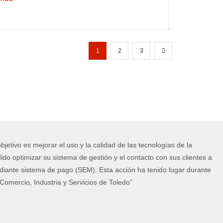
1
2
3
jetivo es mejorar el uso y la calidad de las tecnologías de la
do optimizar su sistema de gestión y el contacto con sus clientes a
diante sistema de pago (SEM). Esta acción ha tenido lugar durante
omercio, Industria y Servicios de Toledo”