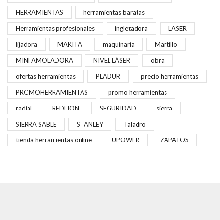
HERRAMIENTAS
herramientas baratas
Herramientas profesionales
ingletadora
LASER
lijadora
MAKITA
maquinaria
Martillo
MINI AMOLADORA
NIVEL LÁSER
obra
ofertas herramientas
PLADUR
precio herramientas
PROMOHERRAMIENTAS
promo herramientas
radial
REDLION
SEGURIDAD
sierra
SIERRA SABLE
STANLEY
Taladro
tienda herramientas online
UPOWER
ZAPATOS