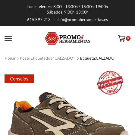
Lunes-viernes: 8:00h-13:30h / 15:30h-19:00h
Sábados: 9:00h-13:00h
615 897 213
-
info@promoherramientas.es
0
Hogar
Posts Etiquetados "CALZADO"
Etiqueta:CALZADO
Consejos