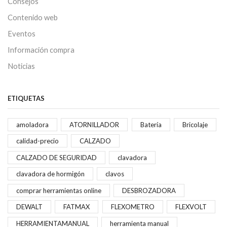
Consejos
Contenido web
Eventos
Información compra
Noticias
ETIQUETAS
amoladora
ATORNILLADOR
Batería
Bricolaje
calidad-precio
CALZADO
CALZADO DE SEGURIDAD
clavadora
clavadora de hormigón
clavos
comprar herramientas online
DESBROZADORA
DEWALT
FATMAX
FLEXOMETRO
FLEXVOLT
HERRAMIENTAMANUAL
herramienta manual