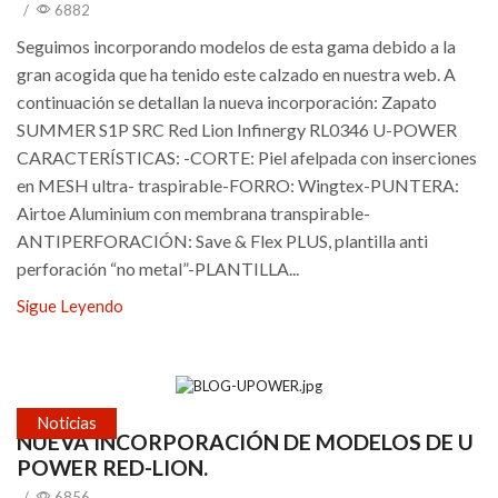
/
6882
Seguimos incorporando modelos de esta gama debido a la
gran acogida que ha tenido este calzado en nuestra web. A
continuación se detallan la nueva incorporación: Zapato
SUMMER S1P SRC Red Lion Infinergy RL0346 U-POWER
CARACTERÍSTICAS: -CORTE: Piel afelpada con inserciones
en MESH ultra- traspirable-FORRO: Wingtex-PUNTERA:
Airtoe Aluminium con membrana transpirable-
ANTIPERFORACIÓN: Save & Flex PLUS, plantilla anti
perforación “no metal”-PLANTILLA...
Sigue Leyendo
Noticias
NUEVA INCORPORACIÓN DE MODELOS DE U
POWER RED-LION.
/
6856