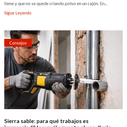
tiene y que no se quede criando polvo en un cajón. En...
Sigue Leyendo
Consejos
Sierra sable: para qué trabajos es