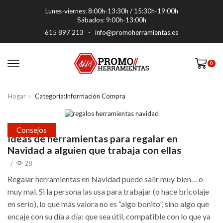
Lunes-viernes: 8:00h-13:30h / 15:30h-19:00h
Sábados: 9:00h-13:00h
615 897 213
-
info@promoherramientas.es
0
Hogar
Categoría:Información Compra
Consejos
Ideas de herramientas para regalar en
Navidad a alguien que trabaja con ellas
/
28
Regalar herramientas en Navidad puede salir muy bien… o
muy mal. Si la persona las usa para trabajar (o hace bricolaje
en serio), lo que más valora no es “algo bonito”, sino algo que
encaje con su día a día: que sea útil, compatible con lo que ya