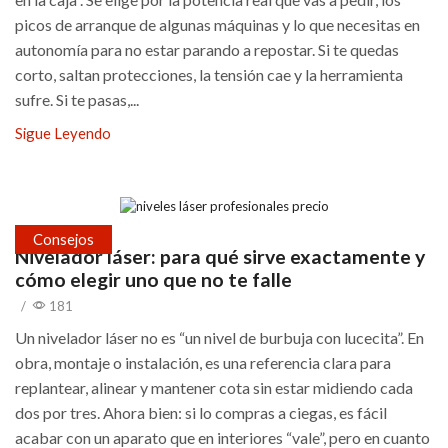
picos de arranque de algunas máquinas y lo que necesitas en
autonomía para no estar parando a repostar. Si te quedas
corto, saltan protecciones, la tensión cae y la herramienta
sufre. Si te pasas,...
Sigue Leyendo
Consejos
Nivelador láser: para qué sirve exactamente y
cómo elegir uno que no te falle
/
181
Un nivelador láser no es “un nivel de burbuja con lucecita”. En
obra, montaje o instalación, es una referencia clara para
replantear, alinear y mantener cota sin estar midiendo cada
dos por tres. Ahora bien: si lo compras a ciegas, es fácil
acabar con un aparato que en interiores “vale”, pero en cuanto