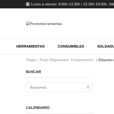
Lunes a viernes: 8:00h-13:30h / 15:30h-19:00h. S
HERRAMIENTAS
CONSUMIBLES
SOLDADU
Hogar
Posts Etiquetados "compresores"
Etiqueta
BUSCAR
BÚSQUEDA
CALENDARIO