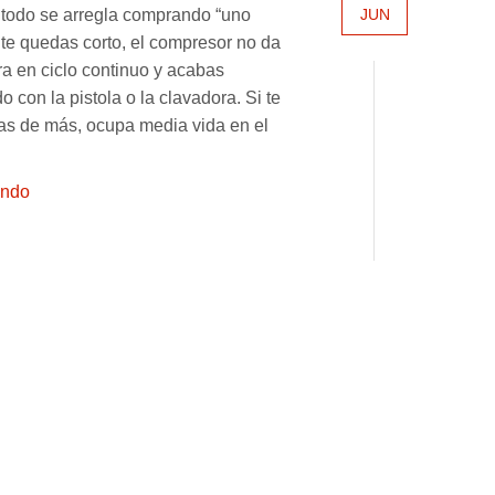
JUN
i todo se arregla comprando “uno
 te quedas corto, el compresor no da
ra en ciclo continuo y acabas
 con la pistola o la clavadora. Si te
as de más, ocupa media vida en el
endo