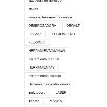
clavadora de hormigón
clavos
comprar herramientas online
DESBROZADORA
DEWALT
FATMAX
FLEXOMETRO
FLEXVOLT
HERRAMIENTAMANUAL
herramienta manual
HERRAMIENTAS
herramientas baratas
Herramientas profesionales
ingletadora
LASER
lijadora
MAKITA