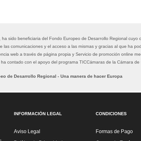
, ha sido beneficiaria del Fondo Europeo de Desarrollo Regional cuyo ob
e las comunicaciones y el acceso a las mismas y gracias al que ha podi
encia web a través de página propia y Servicio de promoción online me
o ha contado con el apoyo del programa TICCámaras de la Cámara de C
eo de Desarrollo Regional - Una manera de hacer Europa
INFORMACIÓN LEGAL
CONDICIONES
Aviso Legal
Formas de Pago
s