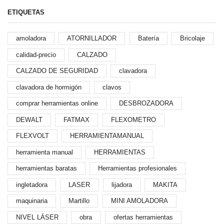
ETIQUETAS
amoladora
ATORNILLADOR
Batería
Bricolaje
calidad-precio
CALZADO
CALZADO DE SEGURIDAD
clavadora
clavadora de hormigón
clavos
comprar herramientas online
DESBROZADORA
DEWALT
FATMAX
FLEXOMETRO
FLEXVOLT
HERRAMIENTAMANUAL
herramienta manual
HERRAMIENTAS
herramientas baratas
Herramientas profesionales
ingletadora
LASER
lijadora
MAKITA
maquinaria
Martillo
MINI AMOLADORA
NIVEL LÁSER
obra
ofertas herramientas