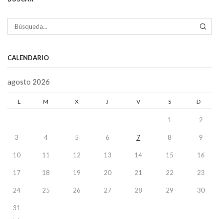
BÚS
CALENDARIO
agosto 2026
L
M
X
J
V
S
D
1
2
3
4
5
6
7
8
9
10
11
12
13
14
15
16
17
18
19
20
21
22
23
24
25
26
27
28
29
30
31