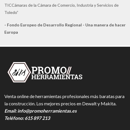
TICCámaras de la Cámara de Comercio, Industria y Servicios de
Toledo”
- Fondo Europeo de Desarrollo Regional - Una manera de hacer
Europa
Venta online de herramientas profesionales más baratas para
la construcción. Los mejores precios en Dewalt y Makita.
Email:
info@promoherramientas.es
Teléfono:
615 897 213