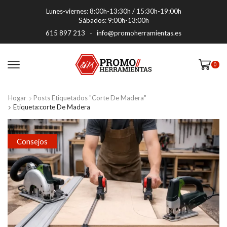
Lunes-viernes: 8:00h-13:30h / 15:30h-19:00h
Sábados: 9:00h-13:00h
615 897 213
-
info@promoherramientas.es
0
Hogar
Posts Etiquetados "corte De Madera"
Etiqueta:corte De Madera
Consejos