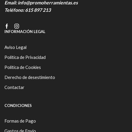
Email:
info@promoherramientas.es
Teléfono:
615 897 213
Facebook
Instagram
INFORMACIÓN LEGAL
Aviso Legal
Política de Privacidad
Política de Cookies
Derecho de desestimiento
Contactar
CONDICIONES
Formas de Pago
Gastos de Envío