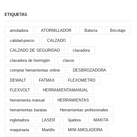
ETIQUETAS
amoladora
ATORNILLADOR
Batería
Bricolaje
calidad-precio
CALZADO
CALZADO DE SEGURIDAD
clavadora
clavadora de hormigón
clavos
comprar herramientas online
DESBROZADORA
DEWALT
FATMAX
FLEXOMETRO
FLEXVOLT
HERRAMIENTAMANUAL
herramienta manual
HERRAMIENTAS
herramientas baratas
Herramientas profesionales
ingletadora
LASER
lijadora
MAKITA
maquinaria
Martillo
MINI AMOLADORA