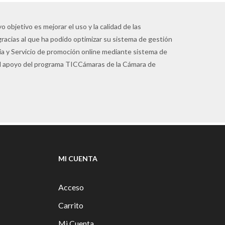
 objetivo es mejorar el uso y la calidad de las
gracias al que ha podido optimizar su sistema de gestión
pia y Servicio de promoción online mediante sistema de
 el apoyo del programa TICCámaras de la Cámara de
MI CUENTA
Acceso
Carrito
Mi Cuenta