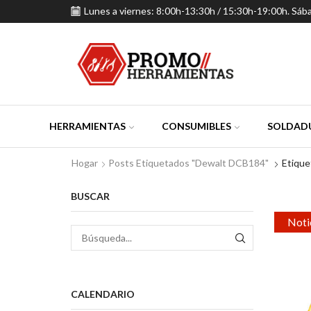
Lunes a viernes: 8:00h-13:30h / 15:30h-19:00h. Sáb
HERRAMIENTAS
CONSUMIBLES
SOLDADU
Hogar
Posts Etiquetados "Dewalt DCB184"
Etiqu
BUSCAR
Noti
BÚSQUEDA
CALENDARIO