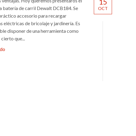
s ventajas. Hoy queremos presentaros el
15
a batería de carril Dewalt DCB184. Se
OCT
 práctico accesorio para recargar
 eléctricas de bricolaje y jardinería. Es
ble disponer de una herramienta como
 cierto que...
ndo