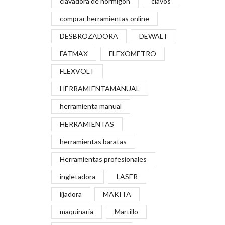
clavadora de hormigón
clavos
comprar herramientas online
DESBROZADORA
DEWALT
FATMAX
FLEXOMETRO
FLEXVOLT
HERRAMIENTAMANUAL
herramienta manual
HERRAMIENTAS
herramientas baratas
Herramientas profesionales
ingletadora
LASER
lijadora
MAKITA
maquinaria
Martillo