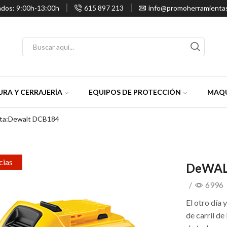
ados: 9:00h-13:00h
615 897 213
info@promoherramienta
Entrada
de
búsqueda
RA Y CERRAJERÍA
EQUIPOS DE PROTECCIÓN
MAQU
eta:Dewalt DCB184
cias
DeWALT
/
6996
El otro día
de carril d