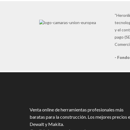
“Heronli
tecnolog
y el con
pago (SE
Comercio
- Fondo
Venta online de herramientas profesionales más
baratas para la construcción. Los mejores precios 
Dewalt y Makita.