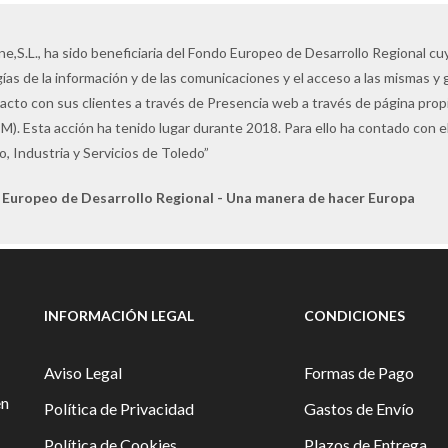
ne,S.L., ha sido beneficiaria del Fondo Europeo de Desarrollo Regional cuyo
ías de la información y de las comunicaciones y el acceso a las mismas y 
tacto con sus clientes a través de Presencia web a través de página pro
M). Esta acción ha tenido lugar durante 2018. Para ello ha contado con
, Industria y Servicios de Toledo”
 Europeo de Desarrollo Regional - Una manera de hacer Europa
INFORMACIÓN LEGAL
CONDICIONES
Aviso Legal
Formas de Pago
en
Política de Privacidad
Gastos de Envío
Política de Cookies
Plazos de Entrega