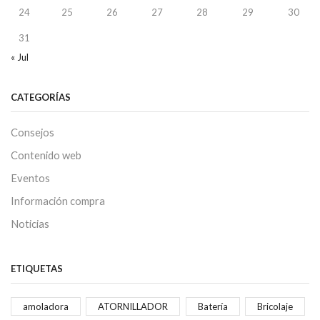
24
25
26
27
28
29
30
31
« Jul
CATEGORÍAS
Consejos
Contenido web
Eventos
Información compra
Noticias
ETIQUETAS
amoladora
ATORNILLADOR
Batería
Bricolaje