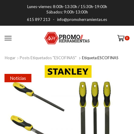
Lunes-viernes: 8:00h-13:30h / 15:30h-19:00h
Sábados: 9:00h-13:00h
615 897 213
-
info@promoherramientas.es
0
Hogar
Posts Etiquetados "ESCOFINAS"
Etiqueta:ESCOFINAS
Noticias