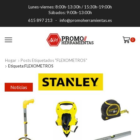
Lunes-viernes: 8:00h-13:30h / 15:30h-19:00h
Sábados: 9:00h-13:00h
615 897 213
-
info@promoherramientas.es
0
Hogar
Posts Etiquetados "FLEXOMETROS"
Etiqueta:FLEXOMETROS
Noticias