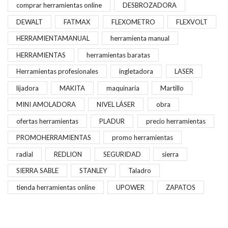
comprar herramientas online
DESBROZADORA
DEWALT
FATMAX
FLEXOMETRO
FLEXVOLT
HERRAMIENTAMANUAL
herramienta manual
HERRAMIENTAS
herramientas baratas
Herramientas profesionales
ingletadora
LASER
lijadora
MAKITA
maquinaria
Martillo
MINI AMOLADORA
NIVEL LÁSER
obra
ofertas herramientas
PLADUR
precio herramientas
PROMOHERRAMIENTAS
promo herramientas
radial
REDLION
SEGURIDAD
sierra
SIERRA SABLE
STANLEY
Taladro
tienda herramientas online
UPOWER
ZAPATOS