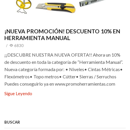
¡NUEVA PROMOCIÓN! DESCUENTO 10% EN
HERRAMIENTA MANUAL
/
6830
¡¡DESCUBRE NUESTRA NUEVA OFERTA!! Ahora un 10%
de descuento en toda la categoría de “Herramienta Manual”.
Nueva categoría formada por: • Niveles• Cintas Métricas•
Flexómetros• Topo metros• Cútter• Sierras / Serruchos
Puedes conseguirlo ya en www.promoherramientas.com
Sigue Leyendo
BUSCAR