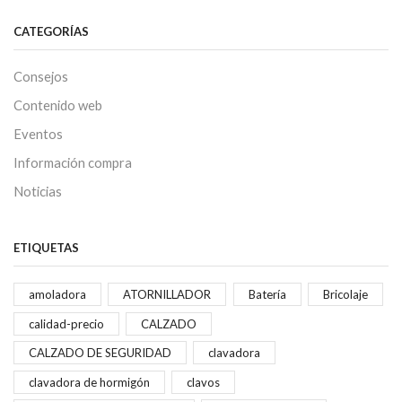
CATEGORÍAS
Consejos
Contenido web
Eventos
Información compra
Noticias
ETIQUETAS
amoladora
ATORNILLADOR
Batería
Bricolaje
calidad-precio
CALZADO
CALZADO DE SEGURIDAD
clavadora
clavadora de hormigón
clavos