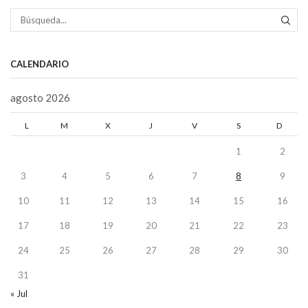
BÚS
CALENDARIO
agosto 2026
L
M
X
J
V
S
D
1
2
3
4
5
6
7
8
9
10
11
12
13
14
15
16
17
18
19
20
21
22
23
24
25
26
27
28
29
30
31
« Jul