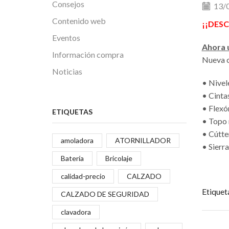
Consejos
13/
Contenido web
¡¡DES
Eventos
Ahora 
Información compra
Nueva c
Noticias
• Nivel
• Cinta
• Flex
ETIQUETAS
• Topo
• Cútte
amoladora
ATORNILLADOR
• Sierra
Batería
Bricolaje
calidad-precio
CALZADO
Etiquet
CALZADO DE SEGURIDAD
clavadora