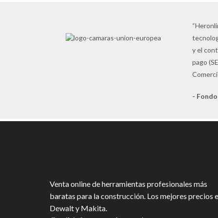
“Heronli
tecnolog
y el con
pago (SE
Comercio
- Fondo
Venta online de herramientas profesionales más
baratas para la construcción. Los mejores precios 
Dewalt y Makita.