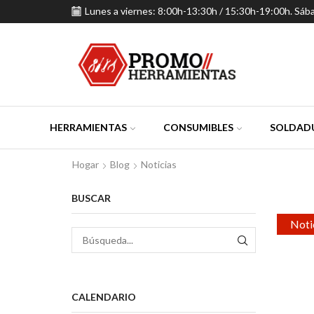
Lunes a viernes: 8:00h-13:30h / 15:30h-19:00h. Sáb
HERRAMIENTAS
CONSUMIBLES
SOLDADU
Hogar
Blog
Noticias
BUSCAR
Noti
BÚSQUEDA
CALENDARIO