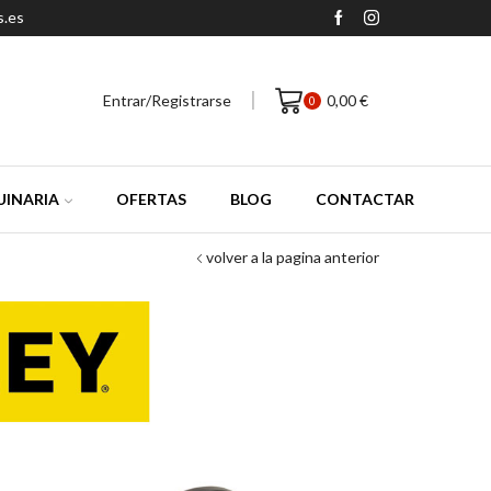
s.es
Entrar/Registrarse
0,00
€
0
INARIA
OFERTAS
BLOG
CONTACTAR
volver a la pagina anterior