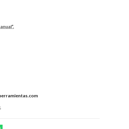
anual”.
erramientas.com
S