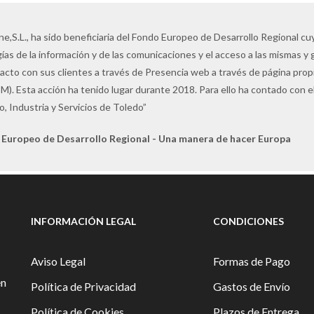
ne,S.L., ha sido beneficiaria del Fondo Europeo de Desarrollo Regional cuyo
ías de la información y de las comunicaciones y el acceso a las mismas y 
tacto con sus clientes a través de Presencia web a través de página pro
M). Esta acción ha tenido lugar durante 2018. Para ello ha contado con
, Industria y Servicios de Toledo”
 Europeo de Desarrollo Regional - Una manera de hacer Europa
INFORMACIÓN LEGAL
CONDICIONES
Aviso Legal
Formas de Pago
en
Política de Privacidad
Gastos de Envío
Política de Cookies
Plazos de Entrega