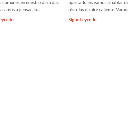
 comunes en nuestro día a día.
apartado les vamos a hablar de
aramos a pensar, lo...
pistolas de aire caliente. Vamos 
Leyendo
Sigue Leyendo