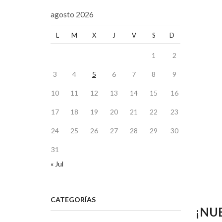
agosto 2026
L
M
X
J
V
S
D
1
2
3
4
5
6
7
8
9
10
11
12
13
14
15
16
17
18
19
20
21
22
23
24
25
26
27
28
29
30
31
« Jul
CATEGORÍAS
¡NU