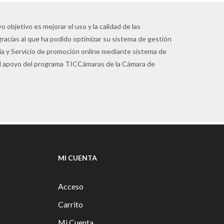
 objetivo es mejorar el uso y la calidad de las
gracias al que ha podido optimizar su sistema de gestión
pia y Servicio de promoción online mediante sistema de
 el apoyo del programa TICCámaras de la Cámara de
MI CUENTA
Acceso
Carrito
Mi Cuenta