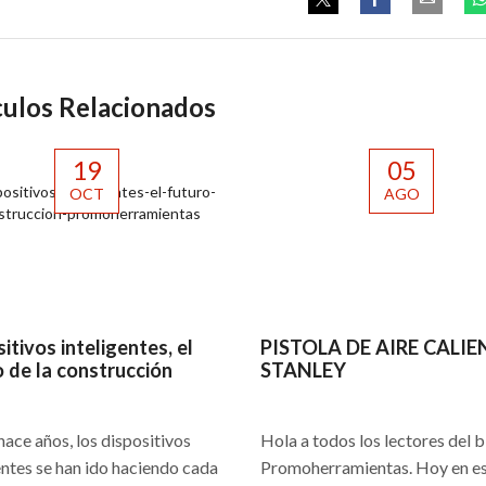
culos Relacionados
19
05
OCT
AGO
itivos inteligentes, el
PISTOLA DE AIRE CALIE
 de la construcción
STANLEY
ace años, los dispositivos
Hola a todos los lectores del 
entes se han ido haciendo cada
Promoherramientas. Hoy en e