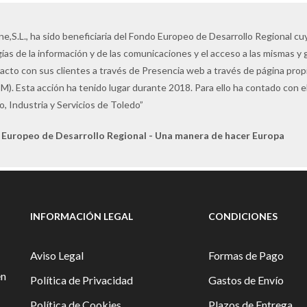
ne,S.L., ha sido beneficiaria del Fondo Europeo de Desarrollo Regional cuyo
ías de la información y de las comunicaciones y el acceso a las mismas y 
tacto con sus clientes a través de Presencia web a través de página pro
M). Esta acción ha tenido lugar durante 2018. Para ello ha contado con
, Industria y Servicios de Toledo”
 Europeo de Desarrollo Regional - Una manera de hacer Europa
INFORMACIÓN LEGAL
CONDICIONES
Aviso Legal
Formas de Pago
en
Política de Privacidad
Gastos de Envío
Política de Cookies
Plazos de Entrega