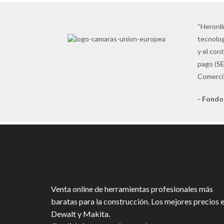
“Heronli
tecnolog
y el con
pago (SE
Comercio
- Fondo
Venta online de herramientas profesionales más
baratas para la construcción. Los mejores precios 
Dewalt y Makita.