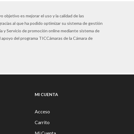
 objetivo es mejorar el uso y la calidad de las
gracias al que ha podido optimizar su sistema de gestión
pia y Servicio de promoción online mediante sistema de
 el apoyo del programa TICCámaras de la Cámara de
MI CUENTA
Acceso
Carrito
Mi Cuenta