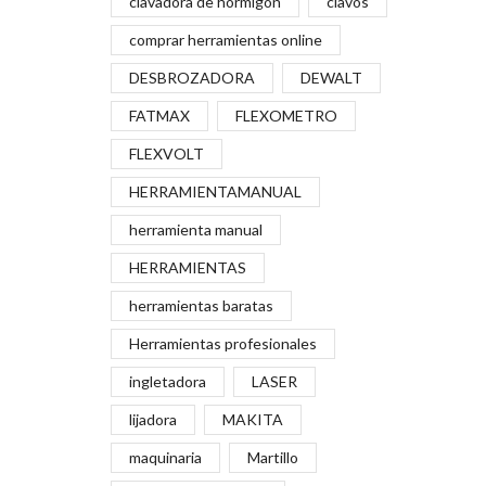
clavadora de hormigón
clavos
comprar herramientas online
DESBROZADORA
DEWALT
FATMAX
FLEXOMETRO
FLEXVOLT
HERRAMIENTAMANUAL
herramienta manual
HERRAMIENTAS
herramientas baratas
Herramientas profesionales
ingletadora
LASER
lijadora
MAKITA
maquinaria
Martillo