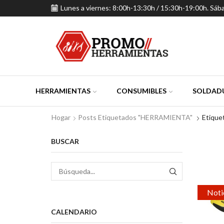
Lunes a viernes: 8:00h-13:30h / 15:30h-19:00h. Sáb
HERRAMIENTAS
CONSUMIBLES
SOLDADU
Hogar
Posts Etiquetados "HERRAMIENTA"
Etiqu
BUSCAR
BÚSQUEDA
Noti
CALENDARIO