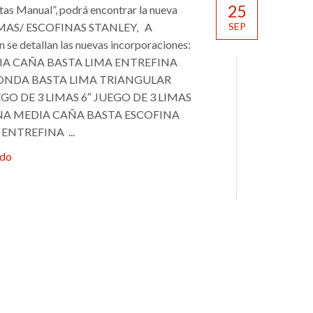
25
as Manual”, podrá encontrar la nueva
SEP
IMAS/ ESCOFINAS STANLEY, A
n se detallan las nuevas incorporaciones:
IA CAÑA BASTA LIMA ENTREFINA
ONDA BASTA LIMA TRIANGULAR
GO DE 3 LIMAS 6″ JUEGO DE 3 LIMAS
INA MEDIA CAÑA BASTA ESCOFINA
NTREFINA ...
ndo