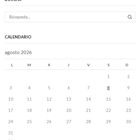
BÚS
CALENDARIO
agosto 2026
L
M
X
J
V
S
D
1
2
3
4
5
6
7
8
9
10
11
12
13
14
15
16
17
18
19
20
21
22
23
24
25
26
27
28
29
30
31