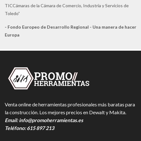
TICCámaras de la Cámara de Comercio, Industria y Servicios de
Toledo”
- Fondo Europeo de Desarrollo Regional - Una manera de hacer
Europa
Venta online de herramientas profesionales más baratas para
la construcción. Los mejores precios en Dewalt y Makita.
Email:
info@promoherramientas.es
Teléfono:
615 897 213