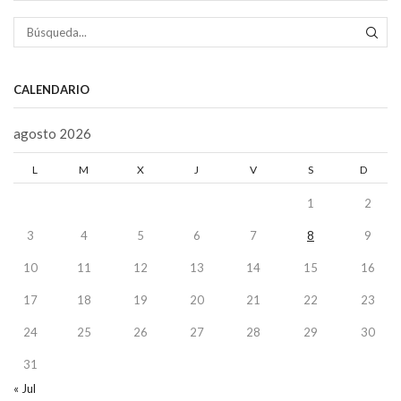
BÚS
CALENDARIO
agosto 2026
L
M
X
J
V
S
D
1
2
3
4
5
6
7
8
9
10
11
12
13
14
15
16
17
18
19
20
21
22
23
24
25
26
27
28
29
30
31
« Jul