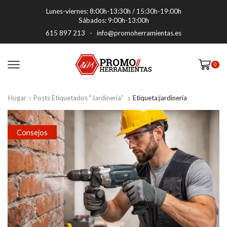
Lunes-viernes: 8:00h-13:30h / 15:30h-19:00h
Sábados: 9:00h-13:00h
615 897 213
-
info@promoherramientas.es
0
Hogar
Posts Etiquetados "jardinería"
Etiqueta:jardinería
Consejos