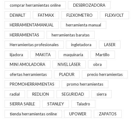
comprar herramientas online
DESBROZADORA
DEWALT
FATMAX
FLEXOMETRO
FLEXVOLT
HERRAMIENTAMANUAL
herramienta manual
HERRAMIENTAS
herramientas baratas
Herramientas profesionales
ingletadora
LASER
lijadora
MAKITA
maquinaria
Martillo
MINI AMOLADORA
NIVEL LÁSER
obra
ofertas herramientas
PLADUR
precio herramientas
PROMOHERRAMIENTAS
promo herramientas
radial
REDLION
SEGURIDAD
sierra
SIERRA SABLE
STANLEY
Taladro
tienda herramientas online
UPOWER
ZAPATOS