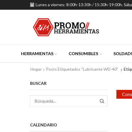
Lunes a viernes: 8:00h-13:30h / 15:30h-19:00h. Sáb
HERRAMIENTAS
CONSUMIBLES
SOLDADU
Hogar
Posts Etiquetados "lubricante WD-40"
Etiq
BUSCAR
Cons
BÚSQUEDA
CALENDARIO