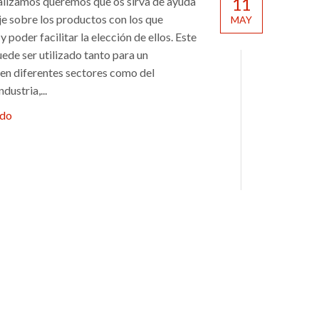
alizamos queremos que os sirva de ayuda
11
je sobre los productos con los que
MAY
 poder facilitar la elección de ellos. Este
ede ser utilizado tanto para un
 en diferentes sectores como del
dustria,...
ndo