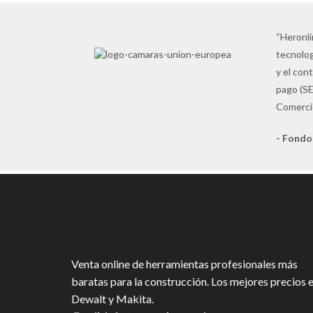
“Heronli
tecnolog
y el con
pago (SE
Comercio
- Fondo
Venta online de herramientas profesionales más
baratas para la construcción. Los mejores precios 
Dewalt y Makita.