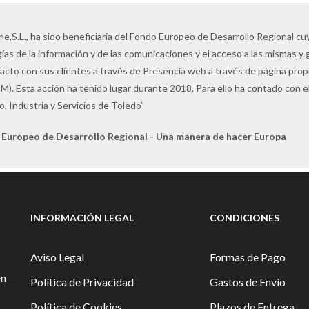
ne,S.L., ha sido beneficiaria del Fondo Europeo de Desarrollo Regional cuyo
ías de la información y de las comunicaciones y el acceso a las mismas y 
tacto con sus clientes a través de Presencia web a través de página pro
M). Esta acción ha tenido lugar durante 2018. Para ello ha contado con
, Industria y Servicios de Toledo”
 Europeo de Desarrollo Regional - Una manera de hacer Europa
INFORMACIÓN LEGAL
CONDICIONES
Aviso Legal
Formas de Pago
en
Política de Privacidad
Gastos de Envío
Política de Cookies
Plazos de Entrega