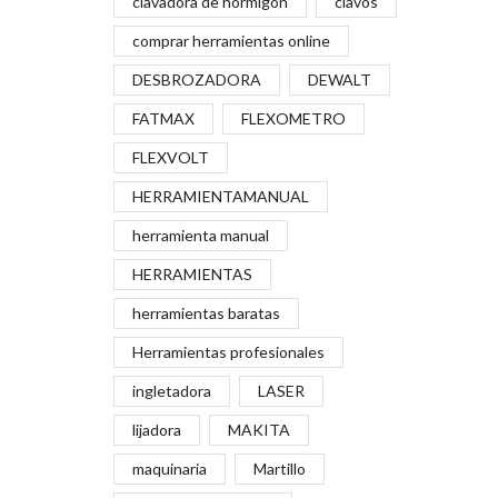
clavadora de hormigón
clavos
comprar herramientas online
DESBROZADORA
DEWALT
FATMAX
FLEXOMETRO
FLEXVOLT
HERRAMIENTAMANUAL
herramienta manual
HERRAMIENTAS
herramientas baratas
Herramientas profesionales
ingletadora
LASER
lijadora
MAKITA
maquinaria
Martillo