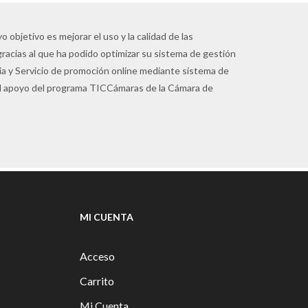
 objetivo es mejorar el uso y la calidad de las
gracias al que ha podido optimizar su sistema de gestión
pia y Servicio de promoción online mediante sistema de
 el apoyo del programa TICCámaras de la Cámara de
MI CUENTA
Acceso
Carrito
Mi Cuenta