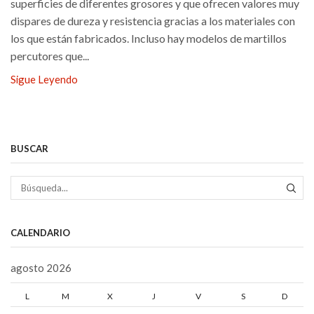
superficies de diferentes grosores y que ofrecen valores muy
dispares de dureza y resistencia gracias a los materiales con
los que están fabricados. Incluso hay modelos de martillos
percutores que...
Sigue Leyendo
BUSCAR
BÚS
CALENDARIO
agosto 2026
L
M
X
J
V
S
D