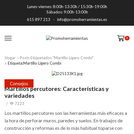
Lunes-viernes: 8:00h-13:30h / 15:30h-19:00h
Sábados: 9:00h-13:00h
615 897 213
-
info@promoherramientas.es
0
Hogar
Posts Etiquetados "Martillo Ligero Combi"
Etiqueta:Martillo Ligero Combi
Consejos
Martillos percutores: Características y
variedades
/
7223
Los martillos percutores son las herramientas más eficaces a
la hora de perforar muros, paredes y suelos. En trabajos de
construcción y reformas es de lo más habitual toparse con