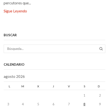
percutores que...
Sigue Leyendo
BUSCAR
BÚS
CALENDARIO
agosto 2026
L
M
X
J
V
S
D
1
2
3
4
5
6
7
8
9