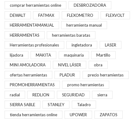
comprar herramientas online
DESBROZADORA
DEWALT
FATMAX
FLEXOMETRO
FLEXVOLT
HERRAMIENTAMANUAL
herramienta manual
HERRAMIENTAS
herramientas baratas
Herramientas profesionales
ingletadora
LASER
lijadora
MAKITA
maquinaria
Martillo
MINI AMOLADORA
NIVEL LÁSER
obra
ofertas herramientas
PLADUR
precio herramientas
PROMOHERRAMIENTAS
promo herramientas
radial
REDLION
SEGURIDAD
sierra
SIERRA SABLE
STANLEY
Taladro
tienda herramientas online
UPOWER
ZAPATOS