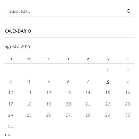
BÚS
CALENDARIO
agosto 2026
L
M
X
J
V
S
D
1
2
3
4
5
6
7
8
9
10
11
12
13
14
15
16
17
18
19
20
21
22
23
24
25
26
27
28
29
30
31
« Jul