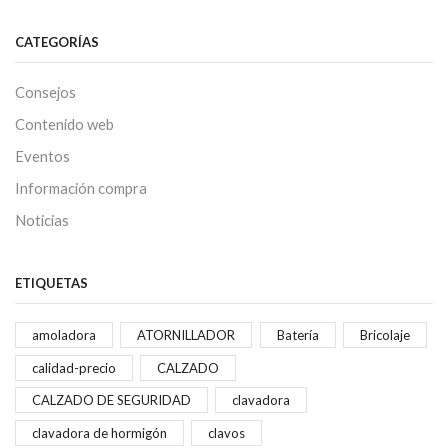
CATEGORÍAS
Consejos
Contenido web
Eventos
Información compra
Noticias
ETIQUETAS
amoladora
ATORNILLADOR
Batería
Bricolaje
calidad-precio
CALZADO
CALZADO DE SEGURIDAD
clavadora
clavadora de hormigón
clavos