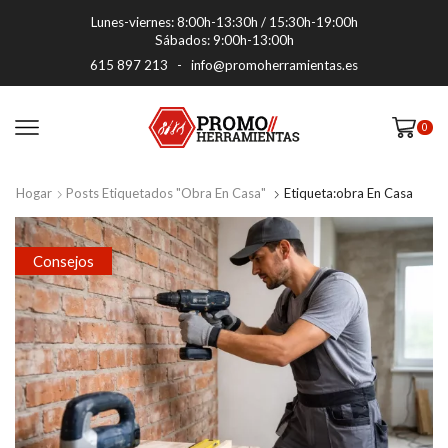
Lunes-viernes: 8:00h-13:30h / 15:30h-19:00h
Sábados: 9:00h-13:00h
615 897 213
-
info@promoherramientas.es
0
Hogar
Posts Etiquetados "obra En Casa"
Etiqueta:obra En Casa
Consejos