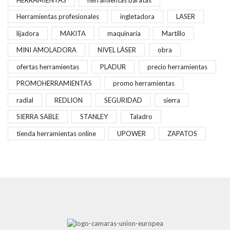
Herramientas profesionales
ingletadora
LASER
lijadora
MAKITA
maquinaria
Martillo
MINI AMOLADORA
NIVEL LÁSER
obra
ofertas herramientas
PLADUR
precio herramientas
PROMOHERRAMIENTAS
promo herramientas
radial
REDLION
SEGURIDAD
sierra
SIERRA SABLE
STANLEY
Taladro
tienda herramientas online
UPOWER
ZAPATOS