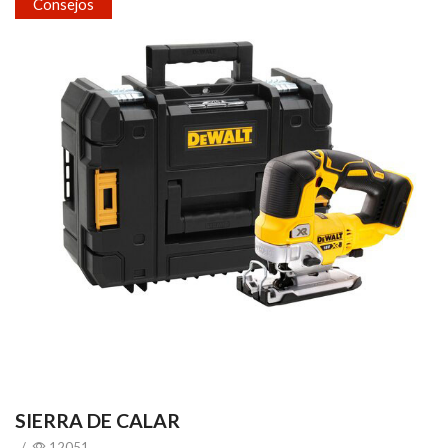
Consejos
SIERRA DE CALAR
/
12051