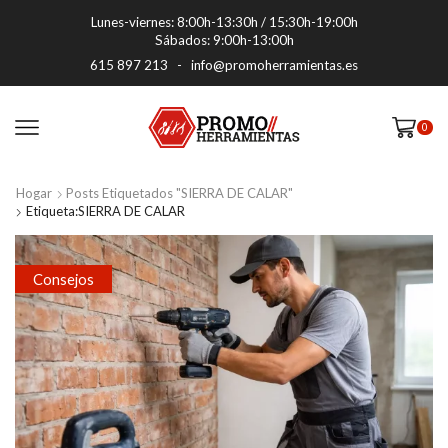
Lunes-viernes: 8:00h-13:30h / 15:30h-19:00h
Sábados: 9:00h-13:00h
615 897 213
-
info@promoherramientas.es
0
Hogar
Posts Etiquetados "SIERRA DE CALAR"
Etiqueta:SIERRA DE CALAR
Consejos