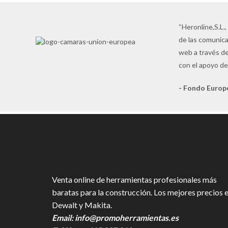
“Heronline,S.L.,
de las comunica
web a través de
con el apoyo de
- Fondo Europ
Venta online de herramientas profesionales más
baratas para la construcción. Los mejores precios 
Dewalt y Makita.
Email:
info@promoherramientas.es