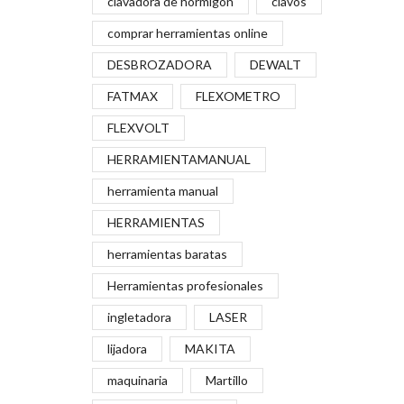
clavadora de hormigón
clavos
comprar herramientas online
DESBROZADORA
DEWALT
FATMAX
FLEXOMETRO
FLEXVOLT
HERRAMIENTAMANUAL
herramienta manual
HERRAMIENTAS
herramientas baratas
Herramientas profesionales
ingletadora
LASER
lijadora
MAKITA
maquinaria
Martillo