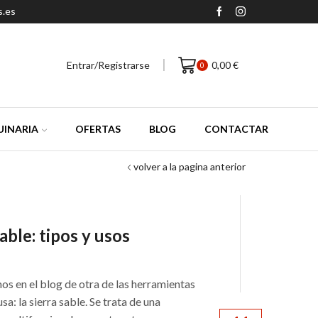
s.es
Entrar/Registrarse
0,00
€
0
INARIA
OFERTAS
BLOG
CONTACTAR
volver a la pagina anterior
able: tipos y usos
s en el blog de otra de las herramientas
sa: la sierra sable. Se trata de una