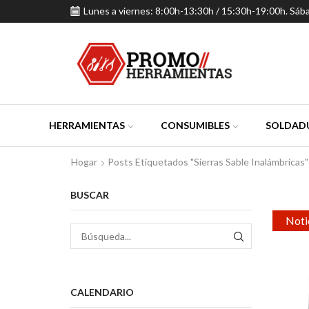
Lunes a viernes: 8:00h-13:30h / 15:30h-19:00h. Sáb
HERRAMIENTAS
CONSUMIBLES
SOLDADU
Hogar
Posts Etiquetados "Sierras Sable Inalámbricas"
BUSCAR
Noti
BÚSQUEDA
CALENDARIO