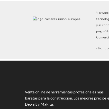
“Heronli
tecnolog
y el con
pago (SE
Comercio
- Fondo
Venta online de herramientas profesionales más
baratas para la construcción. Los mejores precios 
Dewalt y Makita.