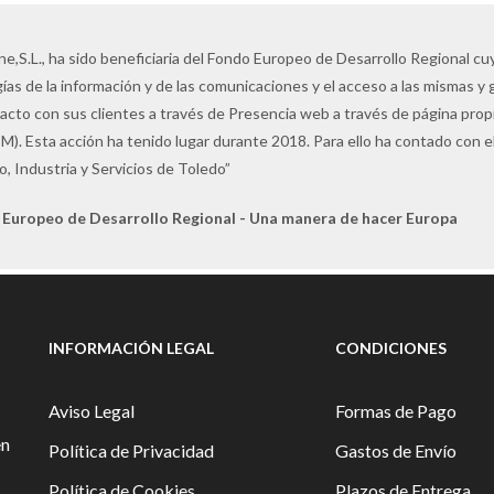
ne,S.L., ha sido beneficiaria del Fondo Europeo de Desarrollo Regional cuyo
ías de la información y de las comunicaciones y el acceso a las mismas y 
tacto con sus clientes a través de Presencia web a través de página pro
M). Esta acción ha tenido lugar durante 2018. Para ello ha contado con
, Industria y Servicios de Toledo”
 Europeo de Desarrollo Regional - Una manera de hacer Europa
INFORMACIÓN LEGAL
CONDICIONES
Aviso Legal
Formas de Pago
en
Política de Privacidad
Gastos de Envío
Política de Cookies
Plazos de Entrega