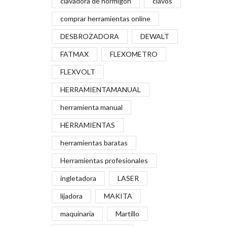
clavadora de hormigón
clavos
comprar herramientas online
DESBROZADORA
DEWALT
FATMAX
FLEXOMETRO
FLEXVOLT
HERRAMIENTAMANUAL
herramienta manual
HERRAMIENTAS
herramientas baratas
Herramientas profesionales
ingletadora
LASER
lijadora
MAKITA
maquinaria
Martillo