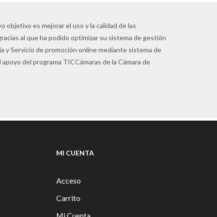
 objetivo es mejorar el uso y la calidad de las
gracias al que ha podido optimizar su sistema de gestión
pia y Servicio de promoción online mediante sistema de
 el apoyo del programa TICCámaras de la Cámara de
MI CUENTA
Acceso
Carrito
Mi Cuenta