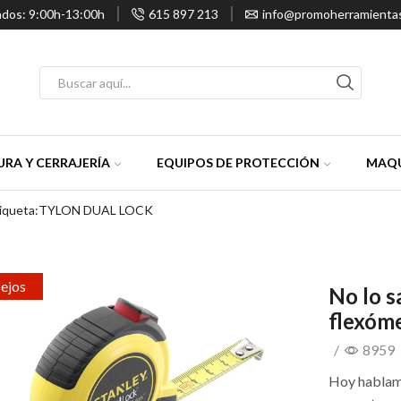
ados: 9:00h-13:00h
615 897 213
info@promoherramienta
Entrada
de
búsqueda
RA Y CERRAJERÍA
EQUIPOS DE PROTECCIÓN
MAQU
tiqueta:TYLON DUAL LOCK
ejos
No lo s
flexóm
/
8959
Hoy hablamo