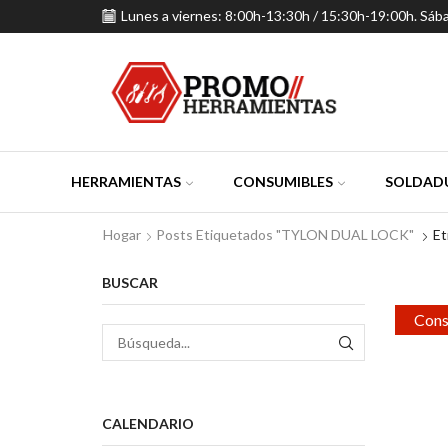
Lunes a viernes: 8:00h-13:30h / 15:30h-19:00h. Sáb
HERRAMIENTAS
CONSUMIBLES
SOLDADU
Hogar
Posts Etiquetados "TYLON DUAL LOCK"
E
BUSCAR
Cons
BÚSQUEDA
CALENDARIO